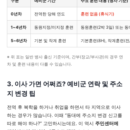
구분
예비군 기간
주요 훈련 내용 (병사 기준)
0년차
전역한 당해 연도
훈련 없음 (휴식기)
1~4년차
동원지정/미지정 훈련
동원훈련(2박 3일) 또는 
5~6년차
기본 및 작계 훈련
기본훈련(8H), 작계훈련(전
※ 위 표는 일반 병사 출신 기준이며, 간부(장교/부사관)의 경우 연
차 및 훈련 내용이 다를 수 있습니다.
3. 이사 가면 어쩌죠? 예비군 연락 및 주소
지 변경 팁
전역 후 복학을 하거나 취업을 하면서 타 지역으로 이사
하는 경우가 많습니다. 이때 “동대에 주소지 변경 신고를
따로 해야 하나?” 고민하시는데요. 이 역시
주민센터에