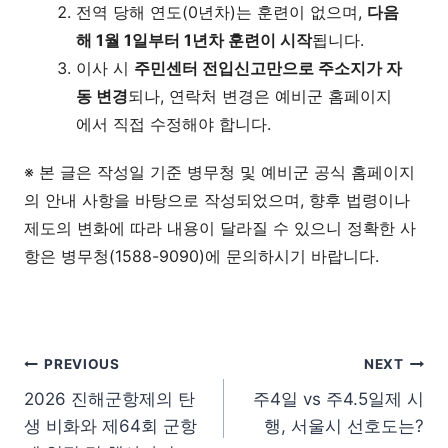
전역 당해 연도(0년차)는 훈련이 없으며,
다음
해 1월 1일부터 1년차 훈련이 시작
됩니다.
이사 시
주민센터 전입신고만으로 주소지가 자
동 변경
되나, 연락처 변경은 예비군 홈페이지
에서 직접 수정해야 합니다.
※ 본 글은 작성일 기준 병무청 및 예비군 공식 홈페이지
의 안내 사항을 바탕으로 작성되었으며, 향후 법령이나
제도의 변화에 따라 내용이 달라질 수 있으니 정확한 사
항은 병무청(1588-9090)에 문의하시기 바랍니다.
글 탐색
PREVIOUS
NEXT
2026 진해군항제의 탄
주4일 vs 주4.5일제 시
생 비화와 제64회 군항
행, 서울시 선호도는?