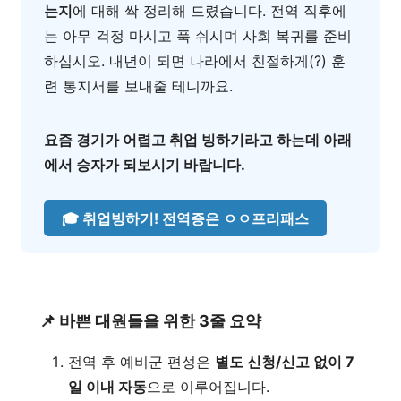
는지
에 대해 싹 정리해 드렸습니다. 전역 직후에
는 아무 걱정 마시고 푹 쉬시며 사회 복귀를 준비
하십시오. 내년이 되면 나라에서 친절하게(?) 훈
련 통지서를 보내줄 테니까요.
요즘 경기가 어렵고 취업 빙하기라고 하는데 아래
에서 승자가 되보시기 바랍니다.
🎓 취업빙하기! 전역증은 ㅇㅇ프리패스
📌 바쁜 대원들을 위한 3줄 요약
전역 후 예비군 편성은
별도 신청/신고 없이 7
일 이내 자동
으로 이루어집니다.