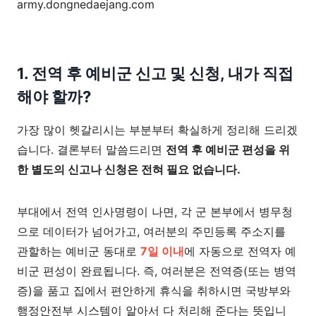
army.dongnedaejang.com
1. 전역 후 예비군 신고 및 신청, 내가 직접
해야 할까?
가장 많이 헷갈리시는 부분부터 확실하게 정리해 드리겠
습니다. 결론부터 말씀드리면
전역 후 예비군 편성을 위
한 별도의 신고나 신청은 전혀 필요 없습니다.
부대에서 전역 인사명령이 나면, 각 군 본부에서 병무청
으로 데이터가 넘어가고, 여러분의 주민등록 주소지를
관할하는 예비군 동대로
7일 이내
에 자동으로 전역자 예
비군 편성이 완료됩니다. 즉, 여러분은 전역증(또는 병역
증)을 품고 집에서 편안하게 휴식을 취하시면 국방부와
행정안전부 시스템이 알아서 다 처리해 준다는 뜻입니