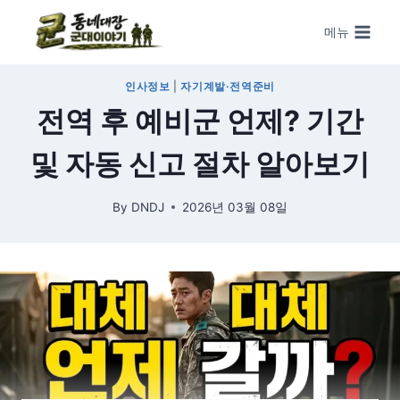
Skip to content
메뉴
인사정보
|
자기계발·전역준비
전역 후 예비군 언제? 기간
및 자동 신고 절차 알아보기
By
DNDJ
2026년 03월 08일