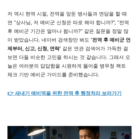
저 역시 현역 시절, 전역을 앞둔 병사들과 면담을 할 때
면 “상사님, 저 예비군 신청은 따로 해야 합니까?”, “전역
후 예비군 기간은 얼마나 됩니까?” 같은 질문을 정말 많
이 받았습니다. 네이버 검색창만 봐도
‘전역 후 예비군 언
제부터, 신고, 신청, 연락’
같은 연관 검색어가 가득한 걸
보면 다들 비슷한 고민을 하시는 것 같습니다. 그래서 오
늘은 여러분의 답답함을 시원하게 뚫어줄 병무청 팩트
체크 기반 예비군 가이드를 준비했습니다.
👉 새내기 예비역을 위한 전역 후 행정처리 보러가기