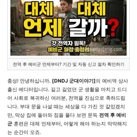
전역 후 예비군 언제부터? 기간 및 자동 신고 절차 확인하기
충성! 안녕하십니까.
[DNDJ 군대이야기]
의 예비역 상사
출신 에디터입니다. 길고 길었던 군 생활을 마치고 드디
어 사회로 복귀하신 여러분, 전역을 진심으로 축하드립
니다. 부대 문을 나설 때는 세상을 다 가진 것 같았겠지
만, 막상 집에 돌아와 짐을 풀다 보면 문득
전역 후 예비
군
훈련은 대체 언제부터, 어떻게 해야 하는지 막막해지
는 순간이 오죠.