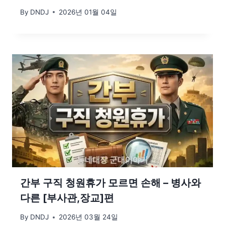
By
DNDJ
2026년 01월 04일
간부 구직 청원휴가 모르면 손해 – 병사와
다른 [부사관,장교]편
By
DNDJ
2026년 03월 24일