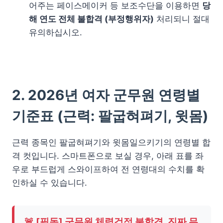
어주는 페이스메이커 등 보조수단을 이용하면
당
해 연도 전체 불합격 (부정행위자)
처리되니 절대
유의하십시오.
2. 2026년 여자 군무원 연령별
기준표 (근력: 팔굽혀펴기, 윗몸)
근력 종목인 팔굽혀펴기와 윗몸일으키기의 연령별 합
격 컷입니다. 스마트폰으로 보실 경우, 아래 표를 좌
우로 부드럽게 스와이프하여 전 연령대의 수치를 확
인하실 수 있습니다.
🚨 [필독] 군무원 체력검정 불합격, 진짜 무