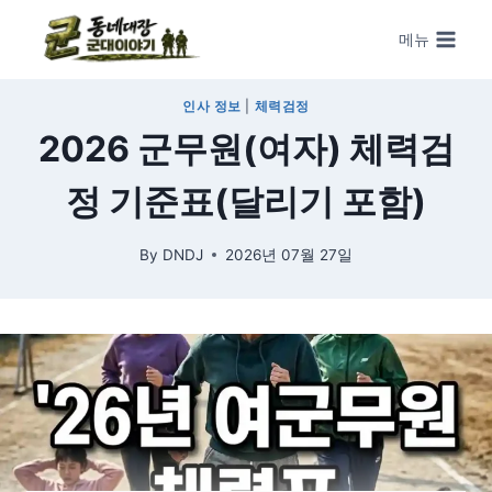
Skip to content
메뉴
인사 정보
|
체력검정
2026 군무원(여자) 체력검
정 기준표(달리기 포함)
By
DNDJ
2026년 07월 27일