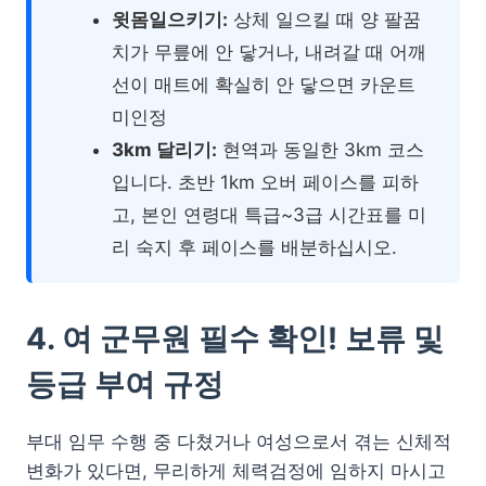
윗몸일으키기:
상체 일으킬 때 양 팔꿈
치가 무릎에 안 닿거나, 내려갈 때 어깨
선이 매트에 확실히 안 닿으면 카운트
미인정
3km 달리기:
현역과 동일한 3km 코스
입니다. 초반 1km 오버 페이스를 피하
고, 본인 연령대 특급~3급 시간표를 미
리 숙지 후 페이스를 배분하십시오.
4. 여 군무원 필수 확인! 보류 및
등급 부여 규정
부대 임무 수행 중 다쳤거나 여성으로서 겪는 신체적
변화가 있다면, 무리하게 체력검정에 임하지 마시고