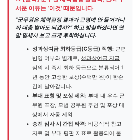
서운 이유는 ‘이것’ 때문입니다
“군무원은 체력검정 결과가 근평에 안 들어가니
까 대충 받아도 되겠지?” 하고 방심하셨다면 연
말 명세서 보고 크게 후회하십니다.
성과상여금 최하등급(C등급) 직행:
근평
반영 여부와 별개로,
성과상여금 지급
심의 시 즉시 최하 등급으로 분류
되어 1
년 동안 고생한 보상(수백만 원)이 한순
간에 날아갑니다.
부대 표창 및 포상 제외:
부대 내 우수 군
무원 표창, 모범 공무원 추천 및 포상 대
상에서 자동 제외
승진 심사 시 간접 타격:
비공식적 참고
자료 및 부대 평판 지표로 활용되어 불