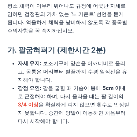
평소 체력이 아무리 뛰어나도 규정에 어긋난 자세로
임하면 검정관의 가차 없는 ‘노 카운트’ 선언을 듣게
됩니다. 억울하게 체력을 낭비하지 않도록 각 종목별
주의사항을 꼭 숙지하십시오.
가. 팔굽혀펴기 (제한시간 2분)
자세 유지:
보조기구에 양손을 어깨너비로 올리
고, 몸통은 머리부터 발끝까지 수평 일직선을 유
지해야 합니다.
감점 요인:
팔을 굽힐 때 가슴이 봉에
5cm 이내
로 근접해야 하며, 다시 올라올 때는 팔 길이의
3/4 이상
을 확실하게 펴지 않으면 횟수로 인정받
지 못합니다. 중간에 양발이 이동하면 처음부터
다시 시작해야 합니다.