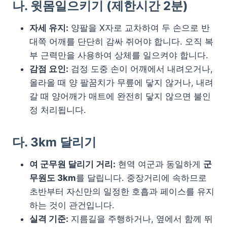
나. 윗몸일으키기 (제한시간 2분)
자세 유지:
양팔을 X자로 교차하여 두 손으로 반
대쪽 어깨를 단단히 감싸 쥐어야 합니다. 오직 복
부 근력만을 사용하여 상체를 일으켜야 합니다.
감점 요인:
검정 도중 손이 어깨에서 내려오거나,
올라올 때 양 팔꿈치가 무릎에 닿지 않거나, 내려
갈 때 양어깨가 매트에 완전히 닿지 않으면 불인
정 처리됩니다.
다. 3km 달리기
여 군무원 달리기 거리:
현역 여군과 동일하게
군
무원도 3km
를 달립니다. 중장거리에 속하므로
초반부터 자신만의 일정한 호흡과 페이스를 유지
하는 것이 관건입니다.
실격 기준:
지름길을 주행하거나, 옆에서 함께 뛰