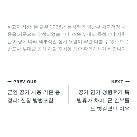
※ 고지 사항: 본 글은 2026년 통상적인 국방부 체력검정 내
용을 기준으로 작성되었습니다. 소속 부대의 특성이나 지휘
관 재량에 따라 세부적인 실시 요령이 약간 다를 수 있으므로,
반드시 부대별 공식 하달 지침을 최종 확인하시기 바랍니다.
글 탐색
PREVIOUS
NEXT
군인 공가 사용 기준 총
공가 연가 청원휴가 특
정리: 신청 방법포함
별휴가 차이, 군 간부들
도 헷갈렸던 이유