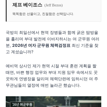
제프 베이조스
(Jeff Bezos)
똑똑함은 선물이고, 친절함은 선택입니다.
국방의 최일선에서 현역 장병들과 함께 굵은 땀방울
을 흘리며 부대 발전에 이바지하시는 여 군무원 여러
분,
2026년 여자 군무원 체력검정표
최신 기준을 찾
고 계셨습니까?
예비역 상사인 제가 현역 시절 부대 훈련 계획을 짤
때면, 바쁜 행정 업무와 부대 지원 임무 속에서도 꿋
꿋하게 연병장을 달리며 체력단련에 임하시던 여 주
무관님들의 열정에 매번 놀라곤 했습니다.