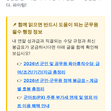
다. 파이팅!
📌 함께 읽으면 반드시 도움이 되는 군무원
필수 행정 정보
내 연말 성과급과 직결되는 수당 규정과 최신
봉급표가 궁금하시다면 아래 글을 함께 확인해
보십시오!
👉
2026년 군인 및 공무원 육아휴직수당, 급
여/조건/기간/지급 총정리
👉
2026년 군인·군무원 정액 봉급표 – 계급
별 호봉 총정리
👉
군마트(PX) 주류 부가세 면제 및 영외 마
트 이용 혜택 안내