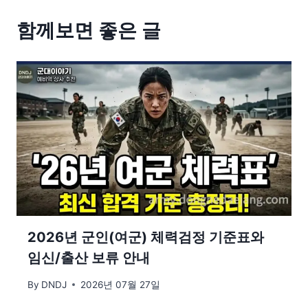
함께보면 좋은 글
2026년 군인(여군) 체력검정 기준표와
임신/출산 보류 안내
By
DNDJ
2026년 07월 27일