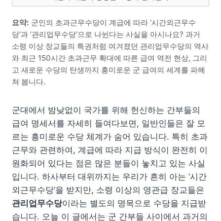
요약:
군인의 초과근무수당이 계급에 따라 ‘시간외근무수
당’과 ‘관리업무수당’으로 나뉜다는 사실을 아시나요? 과거
소령 이상 장교들의 특권처럼 여겨졌던 관리업무수당의 역사
와 최근 150시간 초과근무 확대에 따른 급여 역전 현상, 그리
고 새로운 수당의 탄생까지 흥미로운 군 급여의 세계를 파헤
쳐 봅니다.
군대에서 밤낮없이 국가를 위해 헌신하는 간부들의
급여 명세서를 자세히 들여다보면, 일반인들은 잘 모
르는 흥미로운 수당 체계가 숨어 있습니다. 특히 초과
근무와 관련하여, 계급에 따라 지급 방식이 완전히 이
원화되어 있다는 점은 많은 분들이 놓치고 있는 사실
입니다. 하사부터 대위까지는 우리가 흔히 아는 ‘시간
외근무수당’을 받지만, 소령 이상의 영관급 장교들은
관리업무수당
이라는 별도의 명목으로 수당을 지급받
습니다. 오늘 이 글에서는 군 간부들 사이에서 과거의