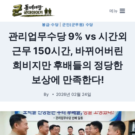
Skip to content
메뉴
봉급·수당
|
군인(군무원) 수당
관리업무수당 9% vs 시간외
근무 150시간, 바뀌어버린
희비지만 후배들의 정당한
보상에 만족한다!
By
2026년 02월 24일