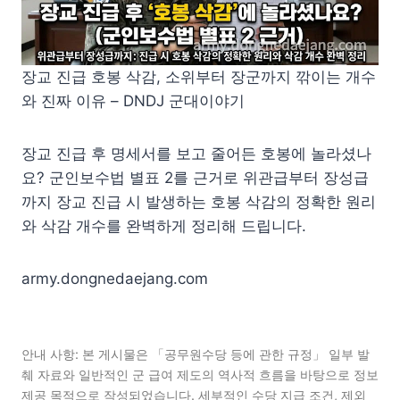
장교 진급 호봉 삭감, 소위부터 장군까지 깎이는 개수
와 진짜 이유 – DNDJ 군대이야기
장교 진급 후 명세서를 보고 줄어든 호봉에 놀라셨나
요? 군인보수법 별표 2를 근거로 위관급부터 장성급
까지 장교 진급 시 발생하는 호봉 삭감의 정확한 원리
와 삭감 개수를 완벽하게 정리해 드립니다.
army.dongnedaejang.com
안내 사항: 본 게시물은 「공무원수당 등에 관한 규정」 일부 발
췌 자료와 일반적인 군 급여 제도의 역사적 흐름을 바탕으로 정보
제공 목적으로 작성되었습니다. 세부적인 수당 지급 조건, 제외