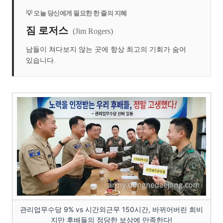
💡 오늘 당신에게 필요한 한 줄의 지혜
짐 로저스
(Jim Rogers)
남들이 쳐다보지 않는 곳에 항상 최고의 기회가 숨어
있습니다.
관리업무수당 9% vs 시간외근무 150시간, 바뀌어버린 희비
지만 후배들의 정당한 보상에 만족한다!