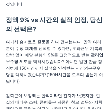
것입니다.
정액 9% vs 시간외 실적 인정, 당신
의 선택은?
여기서 흥미로운 질문을 하나 던져봅니다. 만약 여러
분이 수당 체계를 선택할 수 있다면, 초과근무 기록의
압박 없이 매달 본봉의 9%를 고정적으로 받는
관리업
무수당
제도를 택하시겠습니까? 아니면 일한 만큼 정
직하게 150시간까지 실적을 인정받는 시간외근무수
당을 택하시겠습니까?(150H시간을 모두다 받는게 아
닙니다)
칼퇴근이 보장되는 한직이라면 전자가 낫겠지만, 현
실의 대다수 소령, 중령들은 과중한 참모 업무와 지휘
책임으로 끝없는 야근에 시달리고 있습니다. 일한 만