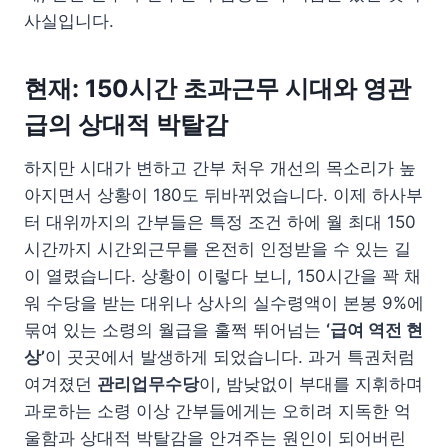
사실입니다.
현재: 150시간 초과근무 시대와 영관
급의 상대적 박탈감
하지만 시대가 변하고 간부 처우 개선의 목소리가 높
아지면서 상황이 180도 뒤바뀌었습니다. 이제 하사부
터 대위까지의 간부들은 특정 조건 하에 월 최대 150
시간까지 시간외근무를 온전히 인정받을 수 있는 길
이 열렸습니다. 상황이 이렇다 보니, 150시간을 꽉 채
워 수당을 받는 대위나 상사의 실수령액이 본봉 9%에
묶여 있는 소령의 월급을 훌쩍 뛰어넘는
‘급여 역전 현
상’
이 곳곳에서 발생하게 되었습니다. 과거 특권처럼
여겨졌던
관리업무수당
이, 밤낮없이 부대를 지휘하며
과로하는 소령 이상 간부들에게는 오히려 지독한 억
울함과 상대적 박탈감을 안겨주는 원인이 되어버린