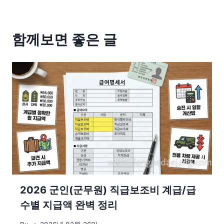
함께보면 좋은 글
2026 군인(군무원) 직급보조비 계급/급
수별 지급액 완벽 정리