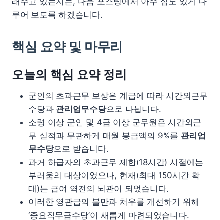
래주고 있는지는, 다음 포스팅에서 아주 심도 있게 다
루어 보도록 하겠습니다.
핵심 요약 및 마무리
오늘의 핵심 요약 정리
군인의 초과근무 보상은 계급에 따라 시간외근무
수당과
관리업무수당
으로 나뉩니다.
소령 이상 군인 및 4급 이상 군무원은 시간외근
무 실적과 무관하게 매월 봉급액의 9%를
관리업
무수당
으로 받습니다.
과거 하급자의 초과근무 제한(18시간) 시절에는
부러움의 대상이었으나, 현재(최대 150시간 확
대)는 급여 역전의 뇌관이 되었습니다.
이러한 영관급의 불만과 처우를 개선하기 위해
‘중요직무급수당’이 새롭게 마련되었습니다.