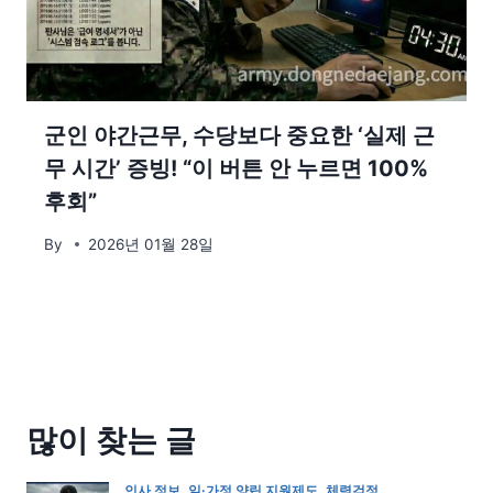
군인 야간근무, 수당보다 중요한 ‘실제 근
무 시간’ 증빙! “이 버튼 안 누르면 100%
후회”
By
2026년 01월 28일
많이 찾는 글