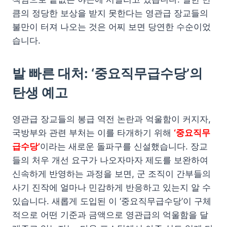
큼의 정당한 보상을 받지 못한다는 영관급 장교들의
불만이 터져 나오는 것은 어찌 보면 당연한 수순이었
습니다.
발 빠른 대처: ‘중요직무급수당’의
탄생 예고
영관급 장교들의 봉급 역전 논란과 억울함이 커지자,
국방부와 관련 부처는 이를 타개하기 위해
‘중요직무
급수당’
이라는 새로운 돌파구를 신설했습니다. 장교
들의 처우 개선 요구가 나오자마자 제도를 보완하여
신속하게 반영하는 과정을 보면, 군 조직이 간부들의
사기 진작에 얼마나 민감하게 반응하고 있는지 알 수
있습니다. 새롭게 도입된 이 ‘중요직무급수당’이 구체
적으로 어떤 기준과 금액으로 영관급의 억울함을 달