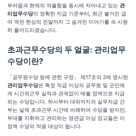
부러움과 현재의 억울함을 동시에 자아내고 있는
관
리업무수당
의 정확한 지급 기준부터, 최근 불거진 급
여 역전 현상의 전말까지 그 숨겨진 이야기를 속 시원
히 풀어드리겠습니다.
초과근무수당의 두 얼굴: 관리업무
수당이란?
「공무원수당 등에 관한 규정」 제17조의 2에 명시된
관리업무수당
은 특정 직급 이상의 공무원 및 군인에
게 시간외근무 실적과 관계없이 매월 정액으로 지급
되는 수당입니다. 하사부터 대위까지의 실무자급 간
부는 실제 초과근무 시간에 비례하여 수당을 받지만,
부대를 지휘하고 관리하는 영관급 이상 장교들은 이
정액 수당의 적용 대상이 됩니다.