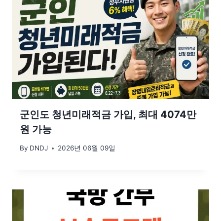
군인도 청년미래적금 가입, 최대 4074만
원 가능
By
DNDJ
2026년 06월 09일