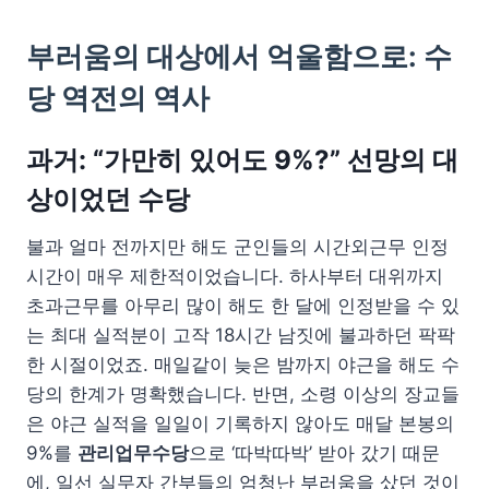
부러움의 대상에서 억울함으로: 수
당 역전의 역사
과거: “가만히 있어도 9%?” 선망의 대
상이었던 수당
불과 얼마 전까지만 해도 군인들의 시간외근무 인정
시간이 매우 제한적이었습니다. 하사부터 대위까지
초과근무를 아무리 많이 해도 한 달에 인정받을 수 있
는 최대 실적분이 고작 18시간 남짓에 불과하던 팍팍
한 시절이었죠. 매일같이 늦은 밤까지 야근을 해도 수
당의 한계가 명확했습니다. 반면, 소령 이상의 장교들
은 야근 실적을 일일이 기록하지 않아도 매달 본봉의
9%를
관리업무수당
으로 ‘따박따박’ 받아 갔기 때문
에, 일선 실무자 간부들의 엄청난 부러움을 샀던 것이