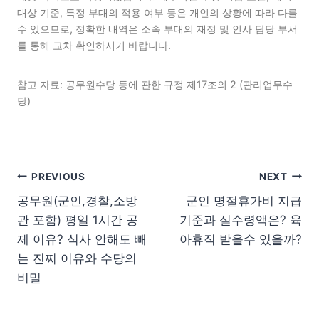
대상 기준, 특정 부대의 적용 여부 등은 개인의 상황에 따라 다를
수 있으므로, 정확한 내역은 소속 부대의 재정 및 인사 담당 부서
를 통해 교차 확인하시기 바랍니다.
참고 자료: 공무원수당 등에 관한 규정 제17조의 2 (관리업무수
당)
글 탐색
PREVIOUS
NEXT
공무원(군인,경찰,소방
군인 명절휴가비 지급
관 포함) 평일 1시간 공
기준과 실수령액은? 육
제 이유? 식사 안해도 빼
아휴직 받을수 있을까?
는 진찌 이유와 수당의
비밀