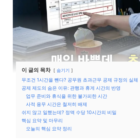
이 글의 목차
숨기기
무조건 1시간을 뺀다? 공무원 초과근무 공제 규정의 실체
공제 제도의 숨은 이유: 관행과 휴게 시간의 반영
업무 준비와 휴식을 위한 불가피한 시간
사적 용무 시간은 철저히 배제
쉬지 않고 일했는데? 정액 수당 10시간의 비밀
핵심 요약 및 마무리
오늘의 핵심 요약 정리