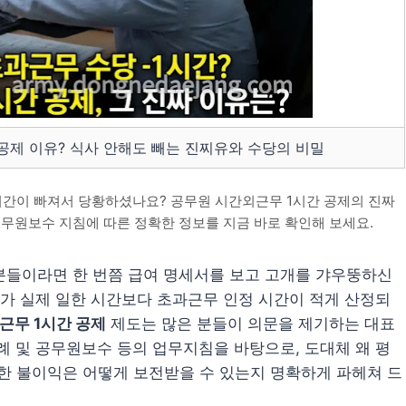
 공제 이유? 식사 안해도 빼는 진찌유와 수당의 비밀
간이 빠져서 당황하셨나요? 공무원 시간외근무 1시간 공제의 진짜
공무원보수 지침에 따른 정확한 정보를 지금 바로 확인해 보세요.
분들이라면 한 번쯤 급여 명세서를 보고 고개를 갸우뚱하신
내가 실제 일한 시간보다 초과근무 인정 시간이 적게 산정되
근무 1시간 공제
제도는 많은 분들이 의문을 제기하는 대표
례 및 공무원보수 등의 업무지침을 바탕으로, 도대체 왜 평
대한 불이익은 어떻게 보전받을 수 있는지 명확하게 파헤쳐 드