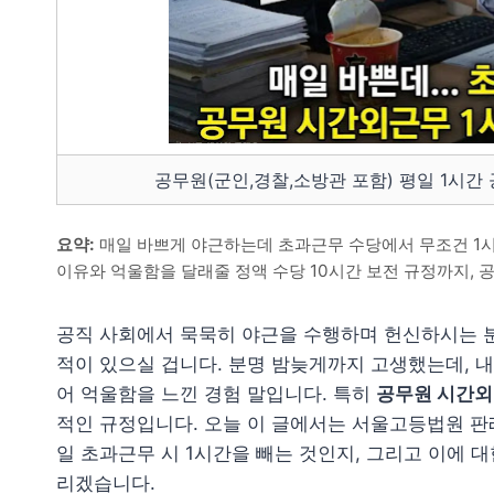
공무원(군인,경찰,소방관 포함) 평일 1시간
요약:
매일 바쁘게 야근하는데 초과근무 수당에서 무조건 1시
이유와 억울함을 달래줄 정액 수당 10시간 보전 규정까지, 
공직 사회에서 묵묵히 야근을 수행하며 헌신하시는 
적이 있으실 겁니다. 분명 밤늦게까지 고생했는데, 
어 억울함을 느낀 경험 말입니다. 특히
공무원 시간외
적인 규정입니다. 오늘 이 글에서는 서울고등법원 판
일 초과근무 시 1시간을 빼는 것인지, 그리고 이에 
리겠습니다.