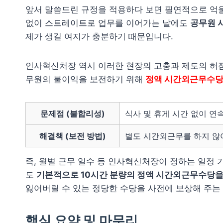
앞서 말씀드린 규정을 적용하다 보면 필연적으로 억울
없이 스트레이트로 업무를 이어가는 날에도
공무원 
제가 생길 여지가 충분하기 때문입니다.
인사혁신처장 역시 이러한 현장의 고충과 제도의 허점
무원의 불이익을 보전하기 위해
정액 시간외근무수당(
문제점 (불합리성)
식사 및 휴게 시간 없이 연
해결책 (보전 방법)
별도 시간외근무를 하지 않아
즉, 월별 근무 일수 등 인사혁신처장이 정하는 일정
도
기본적으로 10시간 분량의 정액 시간외근무수당을
잃어버릴 수 있는 정당한 수당을 사전에 보상해 주는
핵심 요약 및 마무리