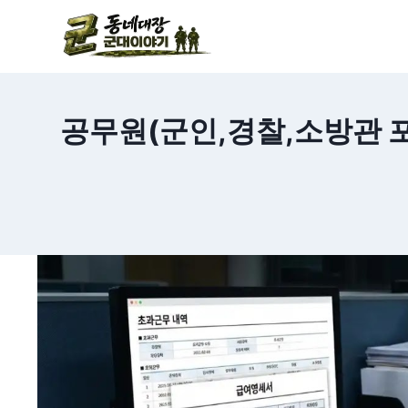
Skip to content
공무원(군인,경찰,소방관 포