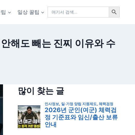
검색 버튼
검
꿀팁
일상 꿀팁
색:
 안해도 빼는 진찌 이유와 수
많이 찾는 글