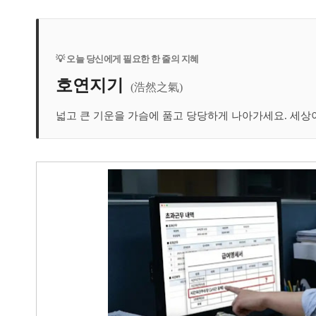
💡 오늘 당신에게 필요한 한 줄의 지혜
호연지기
(浩然之氣)
넓고 큰 기운을 가슴에 품고 당당하게 나아가세요. 세상