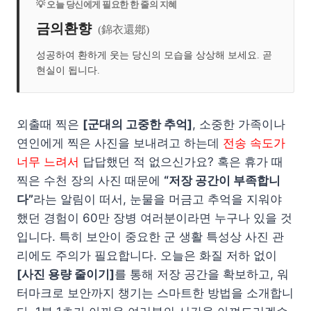
💡 오늘 당신에게 필요한 한 줄의 지혜
금의환향
(錦衣還鄕)
성공하여 환하게 웃는 당신의 모습을 상상해 보세요. 곧
현실이 됩니다.
외출때 찍은
[군대의 고중한 추억]
, 소중한 가족이나
연인에게 찍은 사진을 보내려고 하는데
전송 속도가
너무 느려서
답답했던 적 없으신가요? 혹은 휴가 때
찍은 수천 장의 사진 때문에
“저장 공간이 부족합니
다”
라는 알림이 떠서, 눈물을 머금고 추억을 지워야
했던 경험이 60만 장병 여러분이라면 누구나 있을 것
입니다. 특히 보안이 중요한 군 생활 특성상 사진 관
리에도 주의가 필요합니다. 오늘은 화질 저하 없이
[사진 용량 줄이기]
를 통해 저장 공간을 확보하고, 워
터마크로 보안까지 챙기는 스마트한 방법을 소개합니