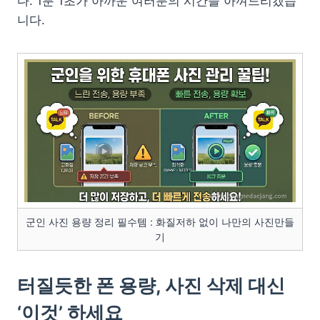
다. 1분 1초가 아까운 여러분의 시간을 아껴드리겠습
니다.
군인 사진 용량 정리 필수템 : 화질저하 없이 나만의 사진만들
기
터질듯한 폰 용량, 사진 삭제 대신
‘이것’ 하세요