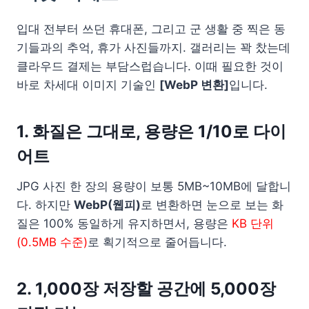
입대 전부터 쓰던 휴대폰, 그리고 군 생활 중 찍은 동
기들과의 추억, 휴가 사진들까지. 갤러리는 꽉 찼는데
클라우드 결제는 부담스럽습니다. 이때 필요한 것이
바로 차세대 이미지 기술인
[WebP 변환]
입니다.
1. 화질은 그대로, 용량은 1/10로 다이
어트
JPG 사진 한 장의 용량이 보통 5MB~10MB에 달합니
다. 하지만
WebP(웹피)
로 변환하면 눈으로 보는 화
질은 100% 동일하게 유지하면서, 용량은
KB 단위
(0.5MB 수준)
로 획기적으로 줄어듭니다.
2. 1,000장 저장할 공간에 5,000장