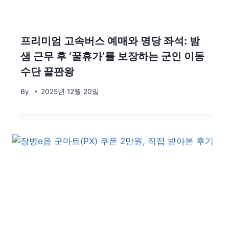
프리미엄 고속버스 예매와 명당 좌석: 밤
샘 근무 후 ‘꿀휴가’를 보장하는 군인 이동
수단 끝판왕
By
2025년 12월 20일