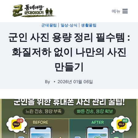
Skip to content
메뉴
군대꿀팁
|
일상·상식
|
생활꿀팁
군인 사진 용량 정리 필수템 :
화질저하 없이 나만의 사진
만들기
By
2026년 01월 06일