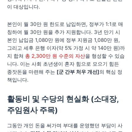
이 대상입니다.
본인이 월 30만 원 한도로 납입하면, 정부가 1:1로 매
칭하여 월 30만 원을 추가 지원합니다. 3년 만기 시
본인 납입금 1,080만 원에 정부 지원금 1,080만 원,
그리고 세후 은행 이자(약 5% 가정 시 약 140만 원)까
지 합쳐
총 2,300만 원 수준의 자산
을 형성할 수 있습
니다. 이는 사회 초년생이 혼자 힘으로 모으기 힘든
종잣돈을 마련해 주는
[군 간부 처우 개선]
의 핵심 정
책입니다.
활동비 및 수당의 현실화 (소대장,
주임원사 주목)
그동안 개인 돈을 써가며 부대를 운영했던 부담이 사