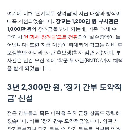
여기에 더해 ‘단기복무 장려금’의 지급 대상과 방식이
대폭 개선되었습니다.
장교는 1,200만 원, 부사관은
1,000만 원
의 장려금을 받게 되는데, 기존 ‘과세 수
당’에서
‘비과세 장려금’으로 전환
되어 실수령액이 늘
어납니다. 또한 지급 대상이 확대되어 장교는 예비 후
보생뿐만 아니라 ‘사관 후보생(학사 임관 시)’까지, 부
사관은 민간 모집 외에 ‘학군 부사관(RNTC)’까지 혜택
을 받게 되었습니다.
3년 2,300만 원, ‘장기 간부 도약적
금’ 신설
젊은 간부들의 목돈 마련을 위한 금융 상품도 강력해
졌습니다. 바로
‘장기 간부 도약적금’
입니다. 임관 시
장기복무자나 단기 복무 중 장기 복무로 선발된 인원