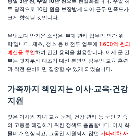
평일 3만 원, 주말 10만 원
으로 현실화됩니다. 주말 하
루 당직으로 10만 원을 보장받게 되어 근무 만족도가
크게 향상될 것입니다.
무엇보다 반가운 소식은 ‘부대 관리 업무의 민간 위
탁’입니다. 제초, 청소 등 비전투 업무에
1,600억 원의
예산을 투입
하여 민간 용역을 활용합니다. 이제 군 간
부는 빗자루와 예초기 대신 본연의 임무인 교육 훈련
과 작전 준비에만 집중할 수 있게 되었습니다.
가족까지 책임지는 이사·교육·건강
지원
잦은 이사와 자녀 교육 문제, 건강 관리 등 군인 가족
의 고충을 해결하기 위한 정책도 촘촘합니다. 이사 화
물비가 인상되고, 그동안 지원되지 않던
사다리차 사