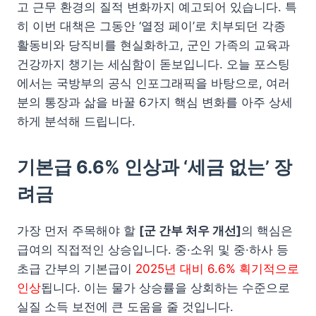
고 근무 환경의 질적 변화까지 예고되어 있습니다. 특
히 이번 대책은 그동안 ‘열정 페이’로 치부되던 각종
활동비와 당직비를 현실화하고, 군인 가족의 교육과
건강까지 챙기는 세심함이 돋보입니다. 오늘 포스팅
에서는 국방부의 공식 인포그래픽을 바탕으로, 여러
분의 통장과 삶을 바꿀 6가지 핵심 변화를 아주 상세
하게 분석해 드립니다.
기본급 6.6% 인상과 ‘세금 없는’ 장
려금
가장 먼저 주목해야 할
[군 간부 처우 개선]
의 핵심은
급여의 직접적인 상승입니다. 중·소위 및 중·하사 등
초급 간부의 기본급이
2025년 대비 6.6% 획기적으로
인상
됩니다. 이는 물가 상승률을 상회하는 수준으로
실질 소득 보전에 큰 도움을 줄 것입니다.