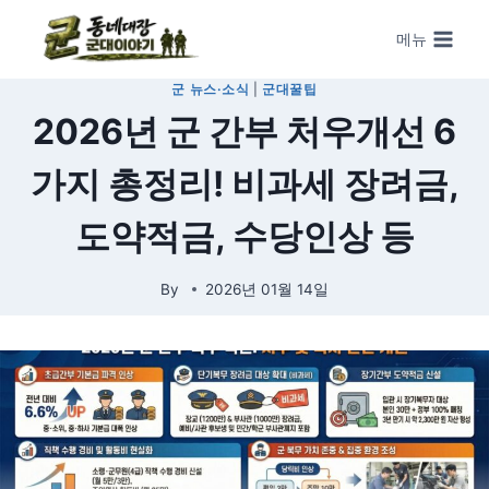
Skip to content
메뉴
군 ​뉴스·소식
|
군대꿀팁
2026년 군 간부 처우개선 6
가지 총정리! 비과세 장려금,
도약적금, 수당인상 등
By
2026년 01월 14일