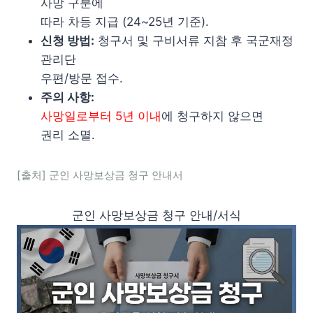
사망 구분에
따라 차등 지급 (24~25년 기준).
신청 방법:
청구서 및 구비서류 지참 후 국군재정
관리단
우편/방문 접수.
주의 사항:
사망일로부터 5년 이내
에 청구하지 않으면
권리 소멸.
[출처] 군인 사망보상금 청구 안내서
군인 사망보상금 청구 안내/서식