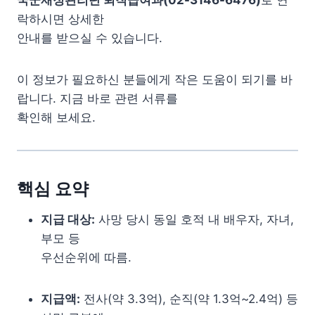
국군재정관리단 퇴직급여과(02-3146-6476)
로 연
락하시면 상세한
안내를 받으실 수 있습니다.
이 정보가 필요하신 분들에게 작은 도움이 되기를 바
랍니다. 지금 바로 관련 서류를
확인해 보세요.
핵심 요약
지급 대상:
사망 당시 동일 호적 내 배우자, 자녀,
부모 등
우선순위에 따름.
지급액:
전사(약 3.3억), 순직(약 1.3억~2.4억) 등