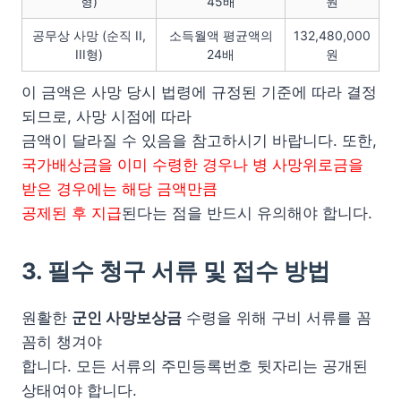
형)
45배
원
공무상 사망 (순직 II,
소득월액 평균액의
132,480,000
III형)
24배
원
이 금액은 사망 당시 법령에 규정된 기준에 따라 결정
되므로, 사망 시점에 따라
금액이 달라질 수 있음을 참고하시기 바랍니다. 또한,
국가배상금을 이미 수령한 경우나 병 사망위로금을
받은 경우에는 해당 금액만큼
공제된 후 지급
된다는 점을 반드시 유의해야 합니다.
3. 필수 청구 서류 및 접수 방법
원활한
군인 사망보상금
수령을 위해 구비 서류를 꼼
꼼히 챙겨야
합니다. 모든 서류의 주민등록번호 뒷자리는 공개된
상태여야 합니다.