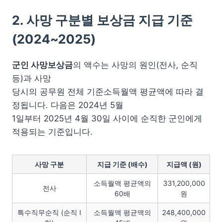
2. 사망 구분별 보상금 지급 기준
(2024~2025)
군인 사망보상금
의 액수는 사망의 원인(전사, 순직
등)과 사망
당시의 공무원 전체 기준소득월액 평균액에 따라 결
정됩니다. 다음은 2024년 5월
1일부터 2025년 4월 30일 사이에 순직한 군인에게
적용되는 기준입니다.
사망 구분
지급 기준 (배수)
지급액 (원)
소득월액 평균액의
331,200,000
전사
60배
원
특수직무순직 (순직 I
소득월액 평균액의
248,400,000