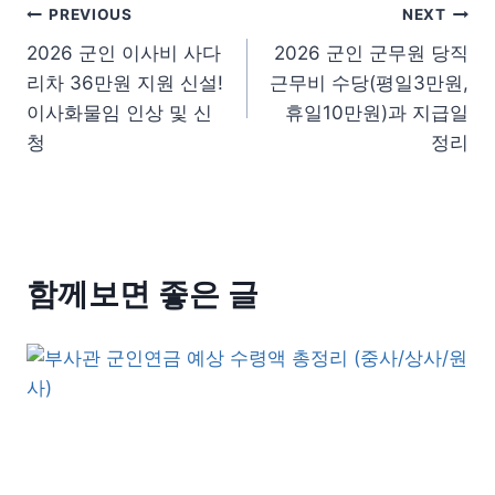
글 탐색
PREVIOUS
NEXT
2026 군인 이사비 사다
2026 군인 군무원 당직
리차 36만원 지원 신설!
근무비 수당(평일3만원,
이사화물임 인상 및 신
휴일10만원)과 지급일
청
정리
함께보면 좋은 글