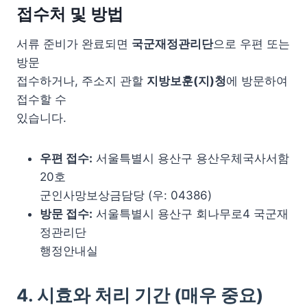
접수처 및 방법
서류 준비가 완료되면
국군재정관리단
으로 우편 또는
방문
접수하거나, 주소지 관할
지방보훈(지)청
에 방문하여
접수할 수
있습니다.
우편 접수:
서울특별시 용산구 용산우체국사서함
20호
군인사망보상금담당 (우: 04386)
방문 접수:
서울특별시 용산구 회나무로4 국군재
정관리단
행정안내실
4. 시효와 처리 기간 (매우 중요)