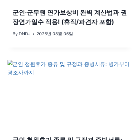
군인·군무원 연가보상비 완벽 계산법과 권
장연가일수 적용! (휴직/파견자 포함)
By
DNDJ
2026년 08월 06일