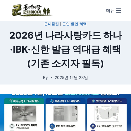
Skip to content
메뉴
군대꿀팁
|
군인 할인·혜택
2026년 나라사랑카드 하나
·IBK·신한 발급 역대급 혜택
(기존 소지자 필독)
By
2025년 12월 23일