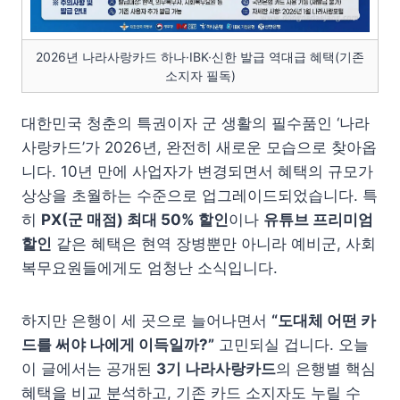
2026년 나라사랑카드 하나·IBK·신한 발급 역대급 혜택(기존
소지자 필독)
대한민국 청춘의 특권이자 군 생활의 필수품인 ‘나라
사랑카드’가 2026년, 완전히 새로운 모습으로 찾아옵
니다. 10년 만에 사업자가 변경되면서 혜택의 규모가
상상을 초월하는 수준으로 업그레이드되었습니다. 특
히
PX(군 매점) 최대 50% 할인
이나
유튜브 프리미엄
할인
같은 혜택은 현역 장병뿐만 아니라 예비군, 사회
복무요원들에게도 엄청난 소식입니다.
하지만 은행이 세 곳으로 늘어나면서
“도대체 어떤 카
드를 써야 나에게 이득일까?”
고민되실 겁니다. 오늘
이 글에서는 공개된
3기 나라사랑카드
의 은행별 핵심
혜택을 비교 분석하고, 기존 카드 소지자도 누릴 수