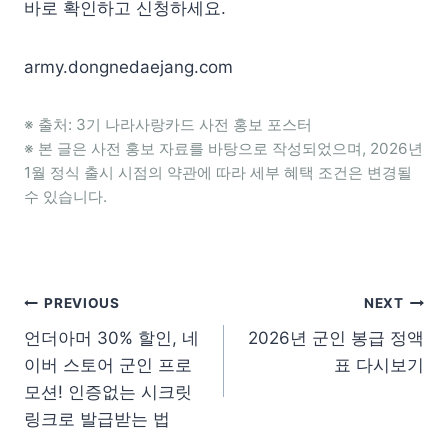
바로 확인하고 신청하세요.
army.dongnedaejang.com
※ 출처: 3기 나라사랑카드 사전 홍보 포스터
※ 본 글은 사전 홍보 자료를 바탕으로 작성되었으며, 2026년
1월 정식 출시 시점의 약관에 따라 세부 혜택 조건은 변경될
수 있습니다.
글 탐색
PREVIOUS
NEXT
언더아머 30% 할인, 네
2026년 군인 봉급 정액
이버 스토어 군인 프로
표 다시보기
모션! 인증없는 시크릿
링크로 발급받는 법