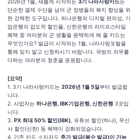
2026년 1월, 새롭게 시작되는
3기 나라사랑카드
는
단순한 결제 수단을 넘어 군 장병들의 복지 향상을 위
한 강력한 도구입니다. 하나은행의 디지털 편의성, 기
업은행의 압도적 할인율, 신한은행의 라이프스타일
혜택 중 여러분의 군 생활을 윤택하게 해 줄 카드는
무엇인가요? 발급이 시작되는 1월, 나라사랑포털을
통해 잊지 말고 신청하시기 바랍니다. 국방의 의무를
다하는 여러분의 청춘을 응원합니다.
[요약]
1. 3기 나라사랑카드는
2026년 1월 5일
부터 발급됩
니다.
2. 사업자는
하나은행, IBK기업은행, 신한은행
3곳입
니다.
3.
PX 최대 50% 할인(IBK)
, 유튜브 할인(하나), 무신
사 할인(신한) 등 혜택이 강화되었습니다.
4. 기존 카드 소지자도
추가 발급(복수 발급)이 가능