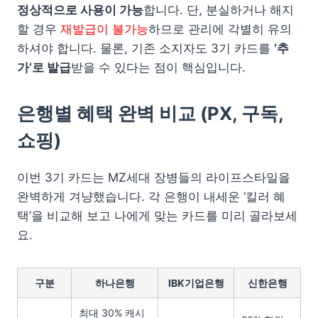
정상적으로 사용이 가능
합니다. 단, 분실하거나 해지
할 경우
재발급이 불가능
하므로 관리에 각별히 유의
하셔야 합니다. 물론, 기존 소지자도 3기 카드를
‘추
가’로 발급
받을 수 있다는 점이 핵심입니다.
은행별 혜택 완벽 비교 (PX, 구독,
쇼핑)
이번 3기 카드는 MZ세대 장병들의 라이프스타일을
완벽하게 겨냥했습니다. 각 은행이 내세운 ‘킬러 혜
택’을 비교해 보고 나에게 맞는 카드를 미리 골라보세
요.
구분
하나은행
IBK기업은행
신한은행
최대 30% 캐시