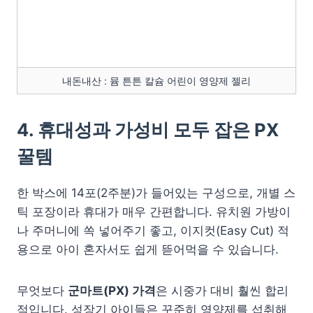
내돈내산 : 뮴 튼튼 칼슘 어린이 영양제 젤리
4. 휴대성과 가성비 모두 잡은 PX
꿀템
한 박스에 14포(2주분)가 들어있는 구성으로, 개별 스
틱 포장이라 휴대가 매우 간편합니다. 유치원 가방이
나 주머니에 쏙 넣어주기 좋고, 이지컷(Easy Cut) 적
용으로 아이 혼자서도 쉽게 뜯어먹을 수 있습니다.
무엇보다
군마트(PX) 가격
은 시중가 대비 훨씬 합리
적입니다. 성장기 아이들은 꾸준히 영양제를 섭취해