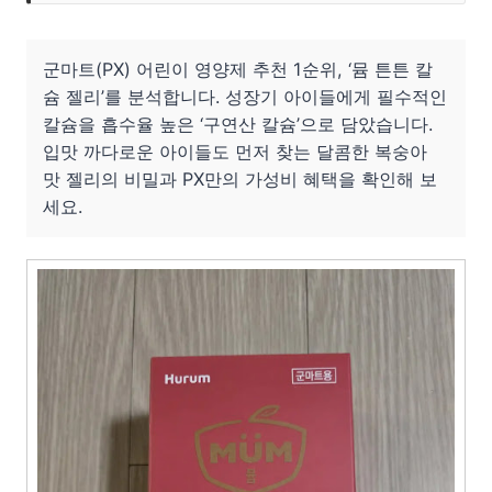
군마트(PX) 어린이 영양제 추천 1순위, ‘뮴 튼튼 칼
슘 젤리’를 분석합니다. 성장기 아이들에게 필수적인
칼슘을 흡수율 높은 ‘구연산 칼슘’으로 담았습니다.
입맛 까다로운 아이들도 먼저 찾는 달콤한 복숭아
맛 젤리의 비밀과 PX만의 가성비 혜택을 확인해 보
세요.