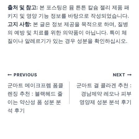
출처 및 참고:
본 포스팅은 뮴 튼튼 칼슘 젤리 제품 패
키지 및 영양 기능 정보를 바탕으로 작성되었습니다.
고지 사항:
본 글은 정보 제공을 목적으로 하며, 질병
의 예방 및 치료를 위한 의약품이 아닙니다. 특이 체
질이나 알레르기가 있는 경우 성분을 확인하십시오.
글 탐색
PREVIOUS
NEXT
군마트 메이크프렘 폼클
군마트 결 콜라겐 추천 :
렌징 추천 : 블랙헤드 줄
경남제약 레모나 피부
이는 약산성 폼 성분 분
영양제 성분 분석 후기
석 후기