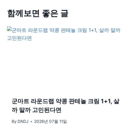
함께보면 좋은 글
군마트 라운드랩 약콩 판테놀 크림 1+1, 살
까 말까 고민된다면
By
DNDJ
2026년 07월 11일