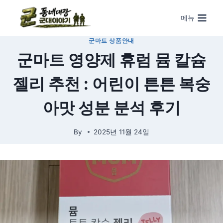
Skip to content
메뉴
군마트 상품안내
군마트 영양제 휴럼 뮴 칼슘
젤리 추천 : 어린이 튼튼 복숭
아맛 성분 분석 후기
By
2025년 11월 24일