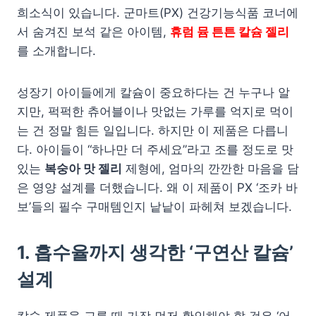
희소식이 있습니다. 군마트(PX) 건강기능식품 코너에
서 숨겨진 보석 같은 아이템,
휴럼 뮴 튼튼 칼슘 젤리
를 소개합니다.
성장기 아이들에게 칼슘이 중요하다는 건 누구나 알
지만, 퍽퍽한 츄어블이나 맛없는 가루를 억지로 먹이
는 건 정말 힘든 일입니다. 하지만 이 제품은 다릅니
다. 아이들이 “하나만 더 주세요”라고 조를 정도로 맛
있는
복숭아 맛 젤리
제형에, 엄마의 깐깐한 마음을 담
은 영양 설계를 더했습니다. 왜 이 제품이 PX ‘조카 바
보’들의 필수 구매템인지 낱낱이 파헤쳐 보겠습니다.
1. 흡수율까지 생각한 ‘구연산 칼슘’
설계