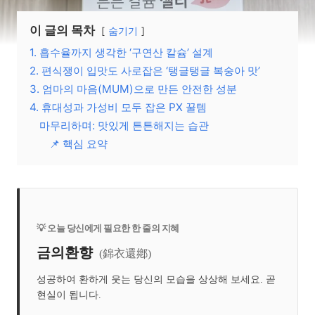
이 글의 목차
숨기기
1. 흡수율까지 생각한 ‘구연산 칼슘’ 설계
2. 편식쟁이 입맛도 사로잡은 ‘탱글탱글 복숭아 맛’
3. 엄마의 마음(MUM)으로 만든 안전한 성분
4. 휴대성과 가성비 모두 잡은 PX 꿀템
마무리하며: 맛있게 튼튼해지는 습관
📌 핵심 요약
💡 오늘 당신에게 필요한 한 줄의 지혜
금의환향
(錦衣還鄕)
성공하여 환하게 웃는 당신의 모습을 상상해 보세요. 곧
현실이 됩니다.