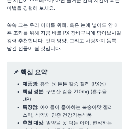
는 시간이 스트레스가 아닌 즐거운 간식 시간이 되는
마법을 경험해 보세요.
쑥쑥 크는 우리 아이를 위해, 혹은 눈에 넣어도 안 아
픈 조카를 위해 지금 바로 PX 장바구니에 담아보시길
강력 추천합니다. 맛과 영양, 그리고 사랑까지 듬뿍
담긴 선물이 될 것입니다.
📌 핵심 요약
제품명:
휴럼 뮴 튼튼 칼슘 젤리 (PX용)
핵심 성분:
구연산 칼슘 210mg (흡수율
UP)
특장점:
아이들이 좋아하는 복숭아맛 젤리
스틱, 식약처 인증 건강기능식품
추천 대상:
알약을 못 먹는 아이, 편식하는