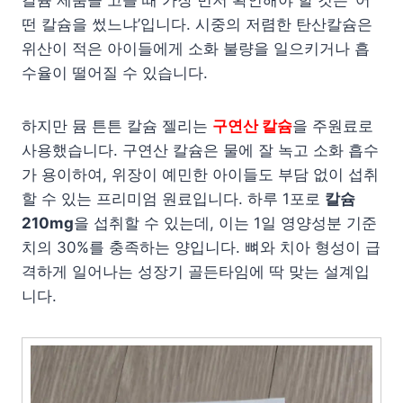
칼슘 제품을 고를 때 가장 먼저 확인해야 할 것은 ‘어
떤 칼슘을 썼느냐’입니다. 시중의 저렴한 탄산칼슘은
위산이 적은 아이들에게 소화 불량을 일으키거나 흡
수율이 떨어질 수 있습니다.
하지만 뮴 튼튼 칼슘 젤리는
구연산 칼슘
을 주원료로
사용했습니다. 구연산 칼슘은 물에 잘 녹고 소화 흡수
가 용이하여, 위장이 예민한 아이들도 부담 없이 섭취
할 수 있는 프리미엄 원료입니다. 하루 1포로
칼슘
210mg
을 섭취할 수 있는데, 이는 1일 영양성분 기준
치의 30%를 충족하는 양입니다. 뼈와 치아 형성이 급
격하게 일어나는 성장기 골든타임에 딱 맞는 설계입
니다.