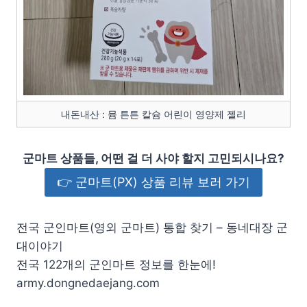
내돈내산 : 뮴 튼튼 칼슘 어린이 영양제 젤리
군마트 상품들, 어떤 걸 더 사야 할지 고민되시나요?
👉 군마트(PX) 상품 리뷰 보러 가기
전국 군인마트(영외 군마트) 통합 찾기 – 동네대장 군
대이야기
전국 122개의 군인마트 정보를 한눈에!
army.dongnedaejang.com