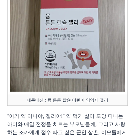
내돈내산 : 뮴 튼튼 칼슘 어린이 영양제 젤리
“이거 약 아니야, 젤리야!” 약 먹기 싫어 도망 다니는
아이와 매일 전쟁을 치르는 부모님들께, 그리고 사랑
하는 조카에게 점수 따고 싶은 군인 삼촌, 이모들에게