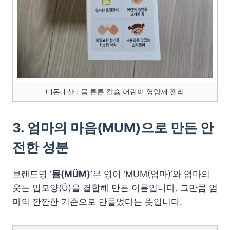
내돈내산 : 뮴 튼튼 칼슘 어린이 영양제 젤리
3. 엄마의 마음(MUM)으로 만든 안
전한 성분
브랜드명
‘뮴(MÜM)’
은 영어 ‘MUM(엄마)’와 엄마의
웃는 입모양(Ü)을 결합해 만든 이름입니다. 그만큼 엄
마의 깐깐한 기준으로 만들었다는 뜻입니다.