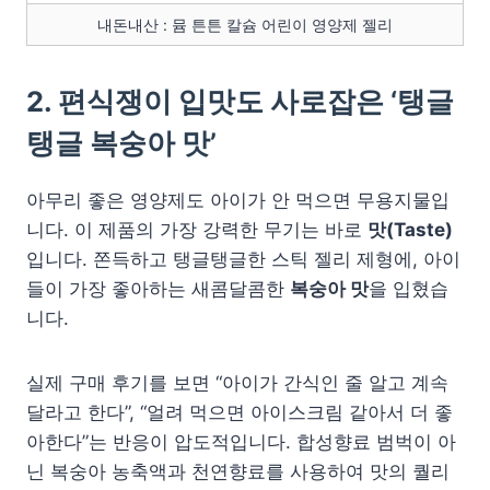
내돈내산 : 뮴 튼튼 칼슘 어린이 영양제 젤리
2. 편식쟁이 입맛도 사로잡은 ‘탱글
탱글 복숭아 맛’
아무리 좋은 영양제도 아이가 안 먹으면 무용지물입
니다. 이 제품의 가장 강력한 무기는 바로
맛(Taste)
입니다. 쫀득하고 탱글탱글한 스틱 젤리 제형에, 아이
들이 가장 좋아하는 새콤달콤한
복숭아 맛
을 입혔습
니다.
실제 구매 후기를 보면 “아이가 간식인 줄 알고 계속
달라고 한다”, “얼려 먹으면 아이스크림 같아서 더 좋
아한다”는 반응이 압도적입니다. 합성향료 범벅이 아
닌 복숭아 농축액과 천연향료를 사용하여 맛의 퀄리