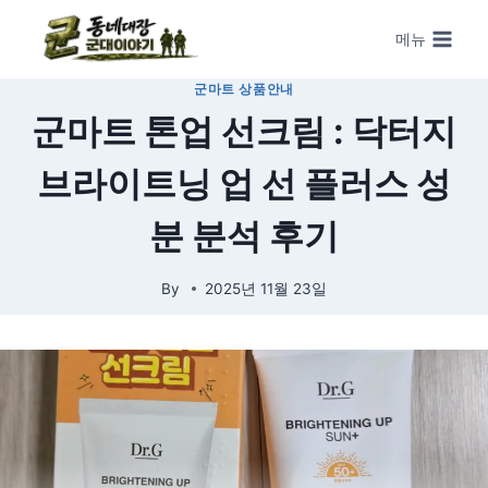
Skip to content
메뉴
군마트 상품안내
군마트 톤업 선크림 : 닥터지
브라이트닝 업 선 플러스 성
분 분석 후기
By
2025년 11월 23일