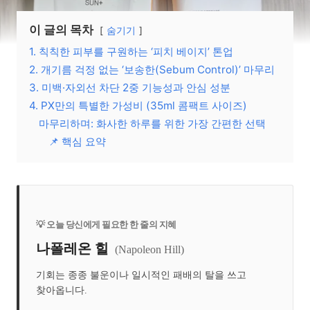
이 글의 목차
숨기기
1. 칙칙한 피부를 구원하는 ‘피치 베이지’ 톤업
2. 개기름 걱정 없는 ‘보송한(Sebum Control)’ 마무리
3. 미백·자외선 차단 2중 기능성과 안심 성분
4. PX만의 특별한 가성비 (35ml 콤팩트 사이즈)
마무리하며: 화사한 하루를 위한 가장 간편한 선택
📌 핵심 요약
💡 오늘 당신에게 필요한 한 줄의 지혜
나폴레온 힐
(Napoleon Hill)
기회는 종종 불운이나 일시적인 패배의 탈을 쓰고
찾아옵니다.