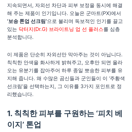
지속되면서, 자외선 차단과 피부 보정을 동시에 해결
해 주는 제품이 인기입니다. 오늘은 군마트(PX)에서
‘보송 톤업 선크림’
으로 불리며 독보적인 인기를 끌고
있는
닥터지(Dr.G) 브라이트닝 업 선 플러스
를 심층
분석합니다.
이 제품은 단순히 자외선만 막아주는 것이 아닙니다.
칙칙한 안색을 화사하게 밝혀주고, 오후만 되면 올라
오는 유분기를 잡아주어 하루 종일 뽀송한 피부를 유
지해 줍니다. 왜 수많은 곰신들과 군인들이 이 ‘주황색
선크림’을 선택하는지, 그 이유를 3가지 포인트로 정
리했습니다.
1. 칙칙한 피부를 구원하는 ‘피치 베
이지’ 톤업