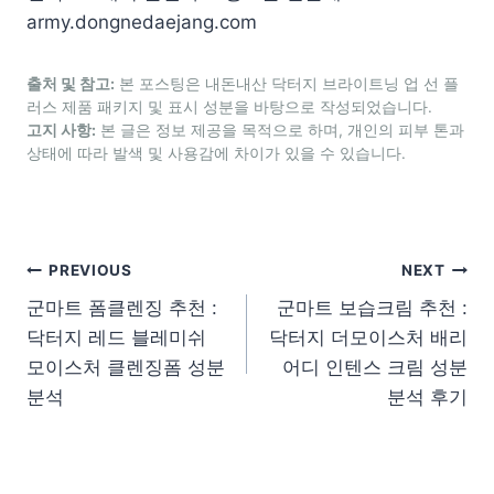
army.dongnedaejang.com
출처 및 참고:
본 포스팅은 내돈내산 닥터지 브라이트닝 업 선 플
러스 제품 패키지 및 표시 성분을 바탕으로 작성되었습니다.
고지 사항:
본 글은 정보 제공을 목적으로 하며, 개인의 피부 톤과
상태에 따라 발색 및 사용감에 차이가 있을 수 있습니다.
글 탐색
PREVIOUS
NEXT
군마트 폼클렌징 추천 :
군마트 보습크림 추천 :
닥터지 레드 블레미쉬
닥터지 더모이스처 배리
모이스처 클렌징폼 성분
어디 인텐스 크림 성분
분석
분석 후기