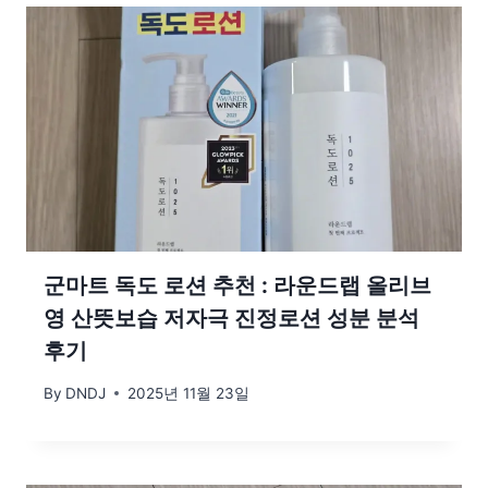
군마트 독도 로션 추천 : 라운드랩 올리브
영 산뜻보습 저자극 진정로션 성분 분석
후기
By
DNDJ
2025년 11월 23일