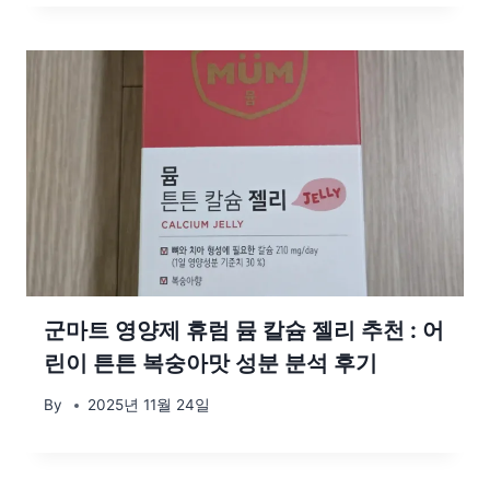
군마트 영양제 휴럼 뮴 칼슘 젤리 추천 : 어
린이 튼튼 복숭아맛 성분 분석 후기
By
2025년 11월 24일