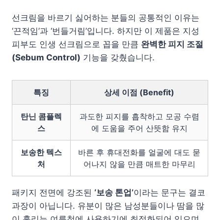
선크림을 바르기 싫어하는 분들의 공통적인 이유는
‘끈적임’과 ‘번들거림’입니다. 하지만 이 제품은 지성
피부도 인생 선크림으로 꼽을 만큼
완벽한 피지 조절
(Sebum Control)
기능을 갖췄습니다.
특징
상세 이점 (Benefit)
탄닌 콤플렉
과도한 피지를 흡착하고 모공 수렴
스
에 도움을 주어 산뜻함 유지
보송한 텍스
바른 후 휴대전화를 얼굴에 대도 묻
처
어나지 않을 만큼 매트한 마무리
패키지 전면에 강조된
‘보송 톤업’
이라는 문구는 결코
과장이 아닙니다. 유분이 많은 남성분들이나 땀을 많
이 흘리는 여름철에 사용하기에 최적화되어 있으며,