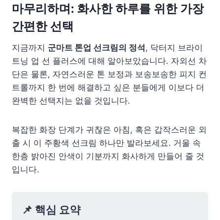
마무리하며: 화사한 하루를 위한 가장
간편한 선택
지금까지
군마트 톤업 선크림의 정석
, 닥터지 브라이
트닝 업 선 플러스에 대해 알아보았습니다. 자외선 차
단은 물론, 자연스러운 톤 보정과 보송보송한 피지 컨
트롤까지 한 번에 해결하고 싶은 분들에게 이보다 더
완벽한 선택지는 없을 것입니다.
복잡한 화장 단계가 귀찮은 아침, 혹은 갑작스러운 외
출 시 이 주황색 선크림 하나만 발라보세요. 거울 속
한층 밝아진 안색이 기분까지 화사하게 만들어 줄 것
입니다.
📌 핵심 요약