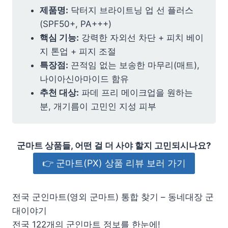
제품명:
닥터지 브라이트닝 업 선 플러스
(SPF50+, PA+++)
핵심 기능:
강력한 자외선 차단 + 피치 베이
지 톤업 + 피지 조절
특장점:
끈적임 없는 보송한 마무리(매트),
나이아신아마이드 함유
추천 대상:
파데 프리 메이크업을 원하는
분, 개기름이 고민인 지성 피부
군마트 상품들, 어떤 걸 더 사야 할지 고민되시나요?
👉 군마트(PX) 상품 리뷰 보러 가기
전국 군인마트(영외 군마트) 통합 찾기 – 동네대장 군
대이야기
전국 122개의 군인마트 정보를 한눈에!