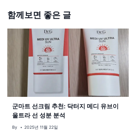
함께보면 좋은 글
군마트 선크림 추천: 닥터지 메디 유브이
울트라 선 성분 분석
By
2025년 11월 22일