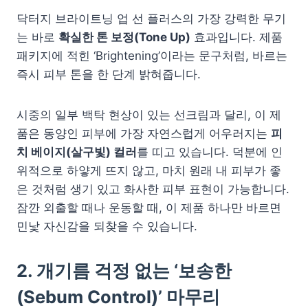
닥터지 브라이트닝 업 선 플러스의 가장 강력한 무기
는 바로
확실한 톤 보정(Tone Up)
효과입니다. 제품
패키지에 적힌 ‘Brightening’이라는 문구처럼, 바르는
즉시 피부 톤을 한 단계 밝혀줍니다.
시중의 일부 백탁 현상이 있는 선크림과 달리, 이 제
품은 동양인 피부에 가장 자연스럽게 어우러지는
피
치 베이지(살구빛) 컬러
를 띠고 있습니다. 덕분에 인
위적으로 하얗게 뜨지 않고, 마치 원래 내 피부가 좋
은 것처럼 생기 있고 화사한 피부 표현이 가능합니다.
잠깐 외출할 때나 운동할 때, 이 제품 하나만 바르면
민낯 자신감을 되찾을 수 있습니다.
2. 개기름 걱정 없는 ‘보송한
(Sebum Control)’ 마무리