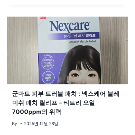
군마트 피부 트러블 패치 : 넥스케어 블레
미쉬 패치 릴리프 – 티트리 오일
7000ppm의 위력
By
2025년 12월 28일