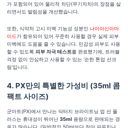
가 포함되어 있어 물리적 차단(무기자차)의 장점을 살
리면서도 발림성을 개선했습니다.
또한, 식약처 고시 미백 기능성 성분인
나이아신아마
이드
가 함유되어 있어 꾸준히 사용할 경우 실제 피부
미백에도 도움을 줄 수 있습니다. 민감성 피부도 사용
할 수 있도록
피부 자극 테스트
를 완료했기에, 트러블
걱정 없이 안심하고 사용할 수 있는 ‘순한 톤업 선크
림’입니다.
4. PX만의 특별한 가성비 (35ml 콤
팩트 사이즈)
군마트(PX)에서 만나는 닥터지 브라이트닝 업 선 플
러스는 휴대성이 뛰어난
35ml
용량으로 판매되는 경
우가 많습니다. (일반적인 50ml보다 작아 파우치나