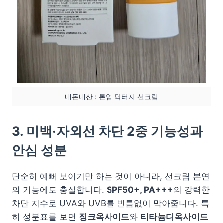
내돈내산 : 톤업 닥터지 선크림
3. 미백·자외선 차단 2중 기능성과
안심 성분
단순히 예뻐 보이기만 하는 것이 아니라, 선크림 본연
의 기능에도 충실합니다.
SPF50+, PA+++
의 강력한
차단 지수로 UVA와 UVB를 빈틈없이 막아줍니다. 특
히 성분표를 보면
징크옥사이드
와
티타늄디옥사이드