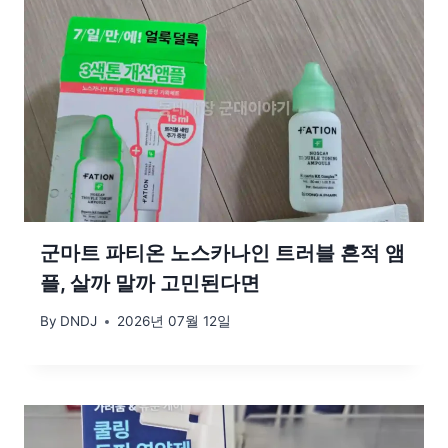
군마트 파티온 노스카나인 트러블 흔적 앰
플, 살까 말까 고민된다면
By
DNDJ
2026년 07월 12일