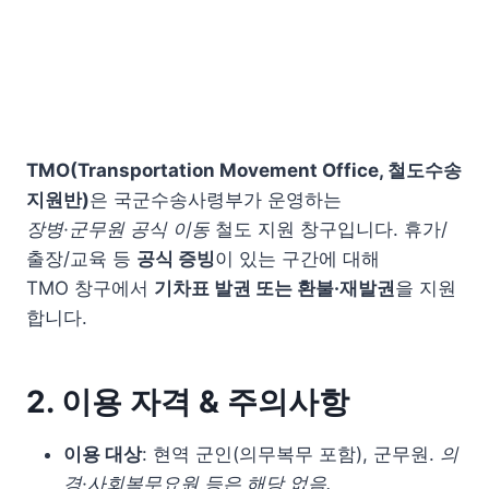
TMO(Transportation Movement Office, 철도수송
지원반)
은 국군수송사령부가 운영하는
장병·군무원 공식 이동
철도 지원 창구입니다. 휴가/
출장/교육 등
공식 증빙
이 있는 구간에 대해
TMO 창구에서
기차표 발권 또는 환불·재발권
을 지원
합니다.
2. 이용 자격 & 주의사항
이용 대상
: 현역 군인(의무복무 포함), 군무원.
의
경·사회복무요원 등은 해당 없음.