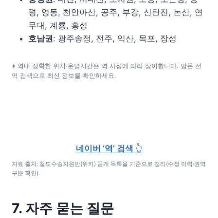
평, 영동, 천안아산, 공주, 부강, 신탄진, 논산, 연
무대, 계룡, 홍성
호남권
: 광주송정, 전주, 익산, 목포, 장성
※ 역내 정확한 위치·운영시간은 역 사정에 따라 상이합니다. 방문 전
역 검색으로 최신 정보를 확인하세요.
네이버 ‘역’ 검색
👆
자료 출처: 철도수송지원반(위키) 공개 목록을 기준으로 정리(수정 이력·권역
구분 확인).
7. 자주 묻는 질문