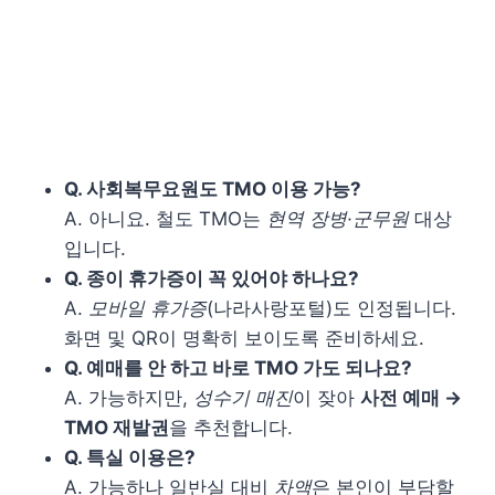
Q. 사회복무요원도 TMO 이용 가능?
A. 아니요. 철도 TMO는
현역 장병·군무원
대상
입니다.
Q. 종이 휴가증이 꼭 있어야 하나요?
A.
모바일 휴가증
(나라사랑포털)도 인정됩니다.
화면 및 QR이 명확히 보이도록 준비하세요.
Q. 예매를 안 하고 바로 TMO 가도 되나요?
A. 가능하지만,
성수기 매진
이 잦아
사전 예매 →
TMO 재발권
을 추천합니다.
Q. 특실 이용은?
A. 가능하나 일반실 대비
차액
은 본인이 부담할