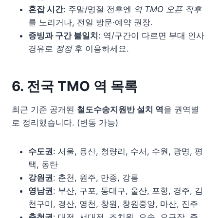
혼잡 시간
: 주말/명절 전후엔
역 TMO 오픈 직후
를 노리거나, 전일 방문·예약 권장.
증빙과 구간 불일치
: 역/구간이 다르면 부대 인사
경유로
정정
후 이용하세요.
6. 전국 TMO 역 목록
최근 기준 공개된
철도수송지원반 설치 역
을 권역별
로 정리했습니다. (변동 가능)
수도권
: 서울, 용산, 청량리, 수서, 수원, 광명, 평
택, 동탄
강원권
: 춘천, 원주, 만종, 강릉
영남권
: 부산, 구포, 동대구, 울산, 포항, 경주, 김
천구미, 경산, 영천, 창원, 창원중앙, 마산, 진주
충청권
: 대전, 서대전, 조치원, 오송, 오근장, 증