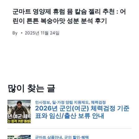
군마트 영양제 휴럼 뮴 칼슘 젤리 추천 : 어
린이 튼튼 복숭아맛 성분 분석 후기
By
2025년 11월 24일
많이 찾는 글