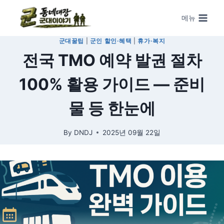
Skip to content
메뉴
군대꿀팁
|
군인 할인·혜택
|
휴가·복지
전국 TMO 예약 발권 절차
100% 활용 가이드 — 준비
물 등 한눈에
By
DNDJ
2025년 09월 22일