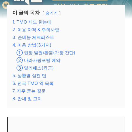
이 글의 목차
숨기기
1. TMO 제도 한눈에
2. 이용 자격 & 주의사항
3. 준비물 체크리스트
4. 이용 방법(3가지)
① 현장 발권/환불(가장 간단)
② 나라사랑포털 예약
③ 밀리패스(육군)
5. 상황별 실전 팁
6. 전국 TMO 역 목록
7. 자주 묻는 질문
8. 안내 및 고지