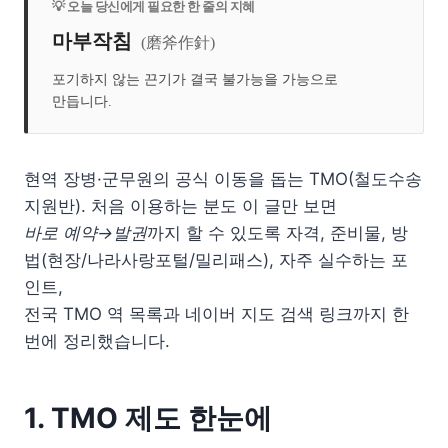
💡 오늘 당신에게 필요한 한 줄의 지혜
마부작침
(磨斧作針)
포기하지 않는 끈기가 결국 불가능을 가능으로
만듭니다.
현역 장병·군무원의 공식 이동을 돕는 TMO(철도수송
지원반). 처음 이용하는 분도 이 글만 보면
바로 예약→발권
까지 할 수 있도록 자격, 준비물, 방
법(현장/나라사랑포털/밀리패스), 자주 실수하는 포
인트,
전국 TMO 역 목록과 네이버 지도 검색 링크까지 한
번에 정리했습니다.
1. TMO 제도 한눈에