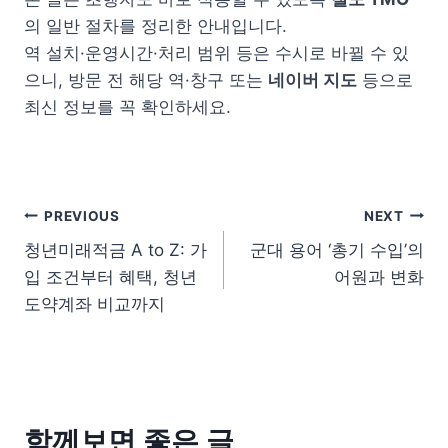
의 일반 절차를 정리한 안내입니다.
역 설치·운영시간·처리 범위 등은 수시로 바뀔 수 있
으니, 방문 전 해당 역·창구 또는
네이버 지도
등으로
최신 정보를 꼭 확인하세요.
글 탐색
PREVIOUS
NEXT
청년미래적금 A to Z: 가
군대 용어 ‘총기 수입’의
입 조건부터 혜택, 청년
어원과 변화
도약계좌 비교까지
함께보면 좋은 글