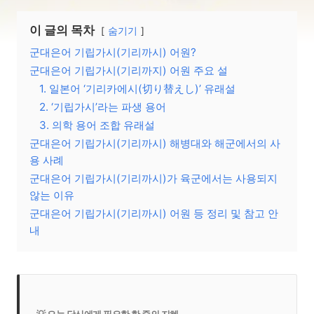
이 글의 목차
숨기기
군대은어 기립가시(기리까시) 어원?
군대은어 기립가시(기리까지) 어원 주요 설
1. 일본어 ‘기리카에시(切り替えし)’ 유래설
2. ‘기립가시’라는 파생 용어
3. 의학 용어 조합 유래설
군대은어 기립가시(기리까시) 해병대와 해군에서의 사
용 사례
군대은어 기립가시(기리까시)가 육군에서는 사용되지
않는 이유
군대은어 기립가시(기리까시) 어원 등 정리 및 참고 안
내