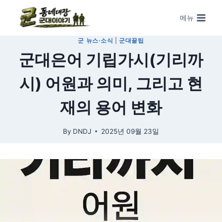
Skip to content
메뉴
군 ​뉴스·소식
|
군대꿀팁
군대은어 기립가시(기리까
시) 어원과 의미, 그리고 현
재의 용어 변화
By
DNDJ
2025년 09월 23일