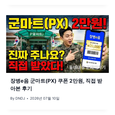
장병e음 군마트(PX) 쿠폰 2만원, 직접 받
아본 후기
By
DNDJ
2026년 07월 10일