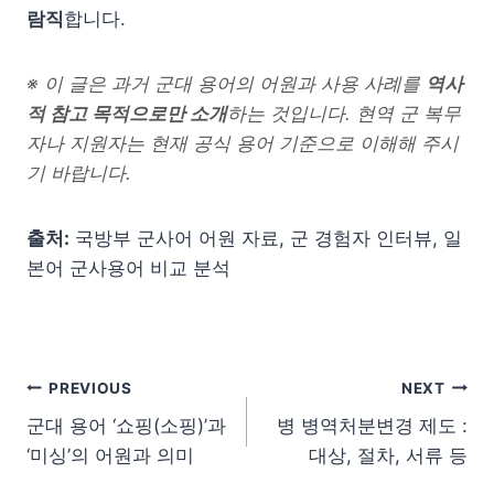
람직
합니다.
※ 이 글은 과거 군대 용어의 어원과 사용 사례를
역사
적 참고 목적으로만 소개
하는 것입니다. 현역 군 복무
자나 지원자는 현재 공식 용어 기준으로 이해해 주시
기 바랍니다.
출처:
국방부 군사어 어원 자료, 군 경험자 인터뷰, 일
본어 군사용어 비교 분석
글 탐색
PREVIOUS
NEXT
군대 용어 ‘쇼핑(소핑)’과
병 병역처분변경 제도 :
‘미싱’의 어원과 의미
대상, 절차, 서류 등