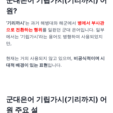
군대은어 기립가시(기리까시) 어
원?
‘기리까시’
는 과거 해병대와 해군에서
병에서 부사관
으로 전환하는 행위
를 일컫던 군대 은어입니다. 일부
에서는 ‘기립가시’라는 용어도 병행하여 사용되었지
만,
현재는 거의 사용되지 않고 있으며,
비공식적이며 시
대적 배경이 있는 표현
입니다.
군대은어 기립가시(기리까지) 어
원 주요 설