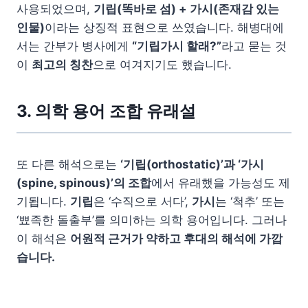
사용되었으며,
기립(똑바로 섬) + 가시(존재감 있는
인물)
이라는 상징적 표현으로 쓰였습니다. 해병대에
서는 간부가 병사에게
“기립가시 할래?”
라고 묻는 것
이
최고의 칭찬
으로 여겨지기도 했습니다.
3. 의학 용어 조합 유래설
또 다른 해석으로는
‘기립(orthostatic)’과 ‘가시
(spine, spinous)’의 조합
에서 유래했을 가능성도 제
기됩니다.
기립
은 ‘수직으로 서다’,
가시
는 ‘척추’ 또는
‘뾰족한 돌출부’를 의미하는 의학 용어입니다. 그러나
이 해석은
어원적 근거가 약하고 후대의 해석에 가깝
습니다.