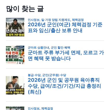
많이 찾는 글