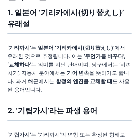
1. 일본어 ‘기리카에시(切り替えし)’
유래설
‘기리까시’
는
일본어 ‘기리카에시(切り替えし)’
에서
유래한 것으로 추정됩니다. 이는
‘무언가를 바꾸다’,
‘교체하다’
는 의미를 지닌 단어이며, 당구에서는 ‘비껴
치기’, 자동차 분야에서는
기어 변속
을 뜻하기도 합니
다. 과거 해군에서는
함정의 엔진을 교체할 때
도 사용
된 용어입니다.
2. ‘기립가시’라는 파생 용어
‘기립가시’
는 ‘기리까시’의 변형 또는 확장된 형태로