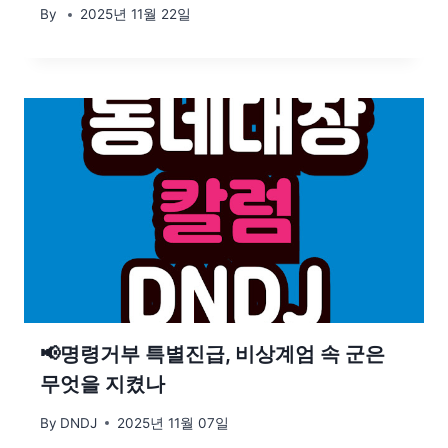
By
2025년 11월 22일
📢명령거부 특별진급, 비상계엄 속 군은
무엇을 지켰나
By
DNDJ
2025년 11월 07일