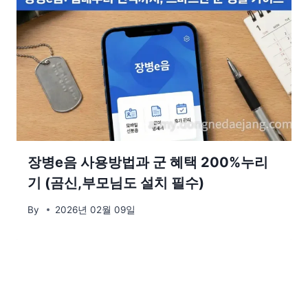
장병e음 사용방법과 군 혜택 200%누리
기 (곰신,부모님도 설치 필수)
By
2026년 02월 09일