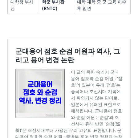
대학생 부사
학군 부사관
대학 재학 중 군 교육 이수
관
(RNTC)
후 임관