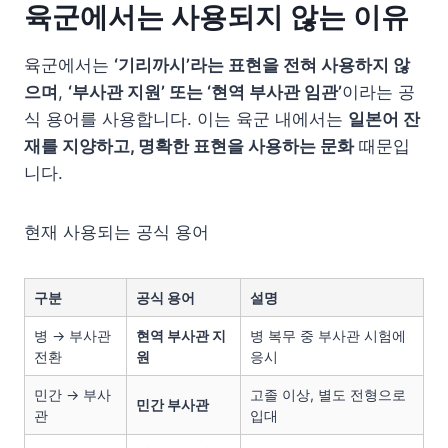
육군에서는 사용되지 않는 이유
육군에서는
‘기리까시’라는 표현을 전혀 사용하지 않
으며
,
‘부사관 지원’ 또는 ‘현역 부사관 임관’
이라는 공
식 용어를 사용합니다. 이는 육군 내에서는
일본어 잔
재를 지양하고, 명확한 표현을 사용하는 문화
때문입
니다.
현재 사용되는 공식 용어
구분
공식 용어
설명
병 → 부사관
현역 부사관 지
병 복무 중 부사관 시험에
전환
원
응시
민간 → 부사
고졸 이상, 별도 전형으로
민간 부사관
관
입대