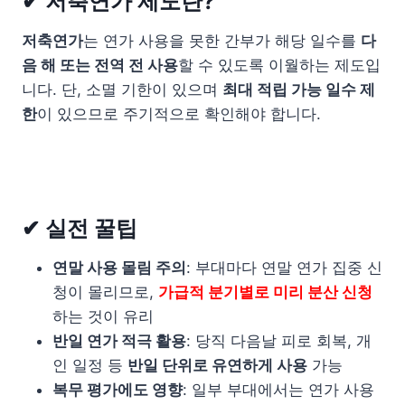
✔ 저축연가 제도란?
저축연가
는 연가 사용을 못한 간부가 해당 일수를
다
음 해 또는 전역 전 사용
할 수 있도록 이월하는 제도입
니다. 단, 소멸 기한이 있으며
최대 적립 가능 일수 제
한
이 있으므로 주기적으로 확인해야 합니다.
✔ 실전 꿀팁
연말 사용 몰림 주의
: 부대마다 연말 연가 집중 신
청이 몰리므로,
가급적 분기별로 미리 분산 신청
하는 것이 유리
반일 연가 적극 활용
: 당직 다음날 피로 회복, 개
인 일정 등
반일 단위로 유연하게 사용
가능
복무 평가에도 영향
: 일부 부대에서는 연가 사용