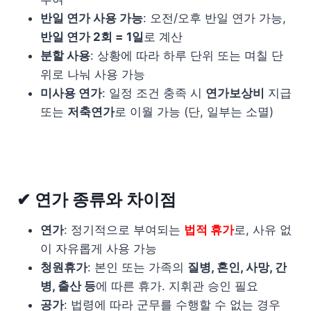
반일 연가 사용 가능
: 오전/오후 반일 연가 가능,
반일 연가 2회 = 1일
로 계산
분할 사용
: 상황에 따라 하루 단위 또는 며칠 단
위로 나눠 사용 가능
미사용 연가
: 일정 조건 충족 시
연가보상비
지급
또는
저축연가
로 이월 가능 (단, 일부는 소멸)
✔ 연가 종류와 차이점
연가
: 정기적으로 부여되는
법적 휴가
로, 사유 없
이 자유롭게 사용 가능
청원휴가
: 본인 또는 가족의
질병, 혼인, 사망, 간
병, 출산 등
에 따른 휴가. 지휘관 승인 필요
공가
: 법령에 따라 군무를 수행할 수 없는 경우