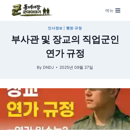
Skip to content
메뉴
인사정보
|
행정·규정
부사관 및 장교의 직업군인
연가 규정
By
DNDJ
2025년 09월 27일