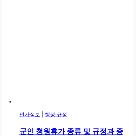
인사정보
|
행정·규정
군인 청원휴가 종류 및 규정과 증