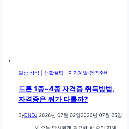
일상·상식
|
생활꿀팁
|
자기계발·전역준비
드론 1종~4종 자격증 취득방법,
자격증은 뭐가 다를까?
By
DNDJ
2026년 07월 02일
2026년 07월 25일
💡 오늘 당신에게 필요한 한 줄의 지혜