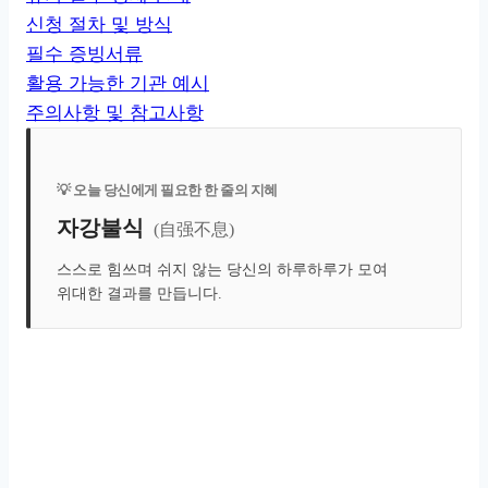
신청 절차 및 방식
필수 증빙서류
활용 가능한 기관 예시
주의사항 및 참고사항
💡 오늘 당신에게 필요한 한 줄의 지혜
자강불식
(自强不息)
스스로 힘쓰며 쉬지 않는 당신의 하루하루가 모여
위대한 결과를 만듭니다.