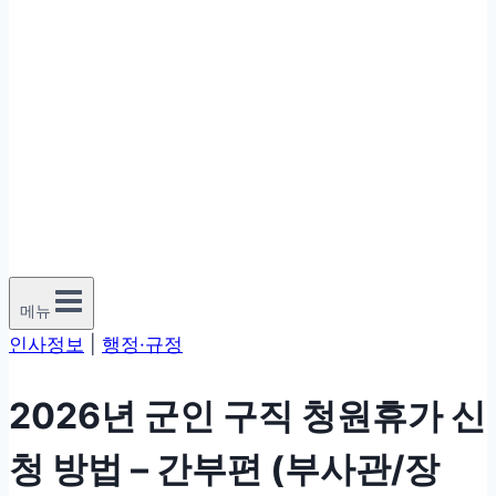
메뉴
인사정보
|
행정·규정
2026년 군인 구직 청원휴가 신
청 방법 – 간부편 (부사관/장