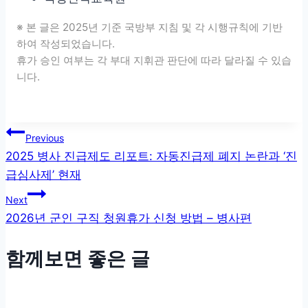
※ 본 글은 2025년 기준 국방부 지침 및 각 시행규칙에 기반
하여 작성되었습니다.
휴가 승인 여부는 각 부대 지휘관 판단에 따라 달라질 수 있습
니다.
글 탐색
Previous
2025 병사 진급제도 리포트: 자동진급제 폐지 논란과 ‘진
급심사제’ 현재
Next
2026년 군인 구직 청원휴가 신청 방법 – 병사편
함께보면 좋은 글