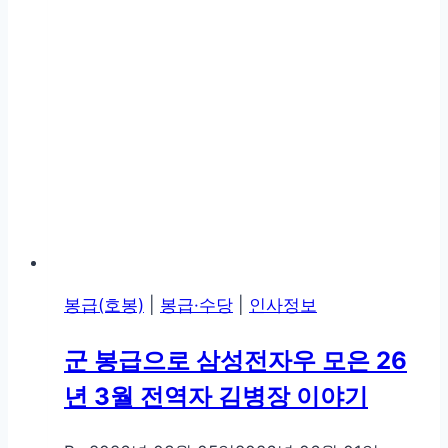
봉급(호봉)
|
봉급·수당
|
인사정보
군 봉급으로 삼성전자우 모은 26
년 3월 전역자 김병장 이야기