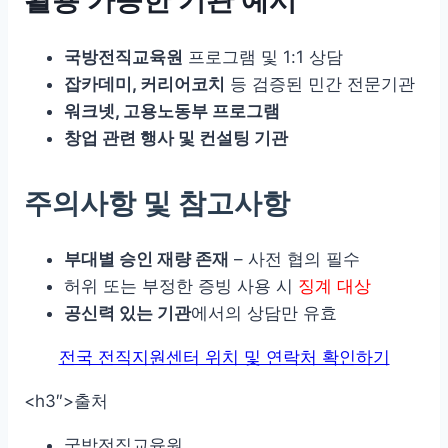
활용 가능한 기관 예시
국방전직교육원
프로그램 및 1:1 상담
잡카데미, 커리어코치
등 검증된 민간 전문기관
워크넷, 고용노동부 프로그램
창업 관련 행사 및 컨설팅 기관
주의사항 및 참고사항
부대별 승인 재량 존재
– 사전 협의 필수
허위 또는 부정한 증빙 사용 시
징계 대상
공신력 있는 기관
에서의 상담만 유효
전국 전직지원센터 위치 및 연락처 확인하기
<h3″>출처
국방전직교육원