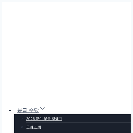
Skip to content
봉급·수당
2026 군인 봉급 정액표
급여 조회