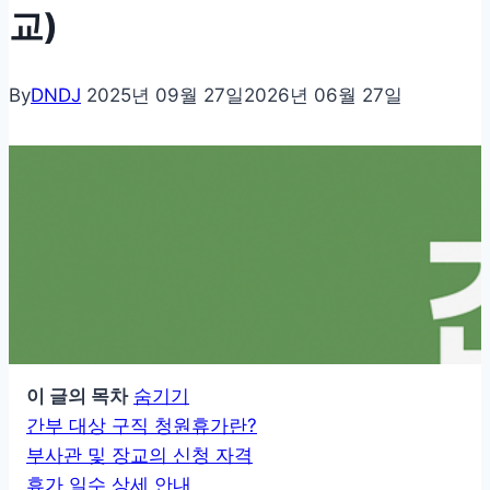
교)
By
DNDJ
2025년 09월 27일
2026년 06월 27일
이 글의 목차
숨기기
간부 대상 구직 청원휴가란?
부사관 및 장교의 신청 자격
휴가 일수 상세 안내