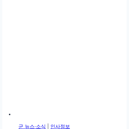
군 ​뉴스·소식
|
인사정보