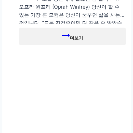
오프라 윈프리 (Oprah Winfrey) 당신이 할 수
있는 가장 큰 모험은 당신이 꿈꾸던 삶을 사는
것입니다. “드론 자격증이면 다 같은 줄 알았습
니다” 처음 드론에 관심을 갖고 검색을 시작했을
때 가장 먼저 했던 생각은 대부분 비슷할 것입니
다. “드론 자격증 하나만 따면 되는 거 아닌
가?”…