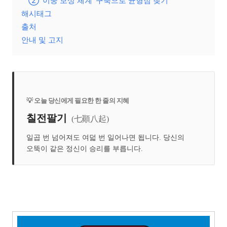
② ‘이중 보상 체계’ 구축으로 균형점 찾기
해시태그
출처
안내 및 고지
💡 오늘 당신에게 필요한 한 줄의 지혜
칠전팔기
(七顚八起)
일곱 번 넘어져도 여덟 번 일어나면 됩니다. 당신의
오뚝이 같은 정신이 승리를 부릅니다.