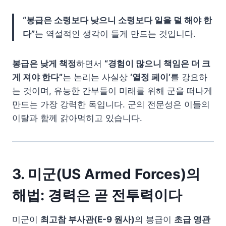
“봉급은 소령보다 낮으니 소령보다 일을 덜 해야 한
다”
는 역설적인 생각이 들게 만드는 것입니다.
봉급은 낮게 책정
하면서
“경험이 많으니 책임은 더 크
게 져야 한다”
는 논리는 사실상
‘열정 페이’
를 강요하
는 것이며, 유능한 간부들이 미래를 위해 군을 떠나게
만드는 가장 강력한 독입니다. 군의 전문성은 이들의
이탈과 함께 갉아먹히고 있습니다.
3. 미군(US Armed Forces)의
해법: 경력은 곧 전투력이다
미군이
최고참 부사관(E-9 원사)
의 봉급이
초급 영관