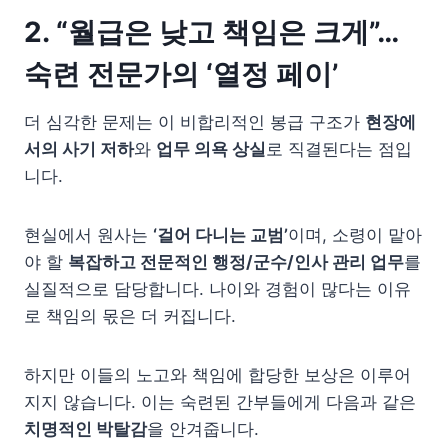
2. “월급은 낮고 책임은 크게”…
숙련 전문가의 ‘열정 페이’
더 심각한 문제는 이 비합리적인 봉급 구조가
현장에
서의 사기 저하
와
업무 의욕 상실
로 직결된다는 점입
니다.
현실에서 원사는
‘걸어 다니는 교범’
이며, 소령이 맡아
야 할
복잡하고 전문적인 행정/군수/인사 관리 업무
를
실질적으로 담당합니다. 나이와 경험이 많다는 이유
로 책임의 몫은 더 커집니다.
하지만 이들의 노고와 책임에 합당한 보상은 이루어
지지 않습니다. 이는 숙련된 간부들에게 다음과 같은
치명적인 박탈감
을 안겨줍니다.