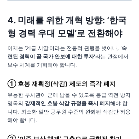
4. 미래를 위한 개혁 방향: ‘한국
형 경력 우대 모델’로 전환해야
이제는 ‘계급 서열’이라는 전통적 관행을 벗어나,
‘숙
련된 경력이 곧 국가 안보에 대한 투자’
라는 관점에서
보수 체계를 개혁해야 합니다.
① 호봉 재획정(삭감) 제도의 즉각 폐지
유능한 부사관이 군에 남을 수 있도록 봉급 역전 방지
명목의
강제적인 호봉 삭감 규정을 즉시 폐지
해야 합
니다. 최소한 일반 공무원 수준의 완화된 삭감만 허용
해야 합니다.
② ‘이중 보상 체계’ 구축으로 균형점 찾기