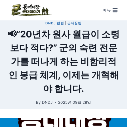
Skip to content
메뉴
DNDJ 칼럼
|
군대꿀팁
📢”20년차 원사 월급이 소령
보다 적다?” 군의 숙련 전문
가를 떠나게 하는 비합리적
인 봉급 체계, 이제는 개혁해
야 합니다.
By
DNDJ
2025년 09월 28일