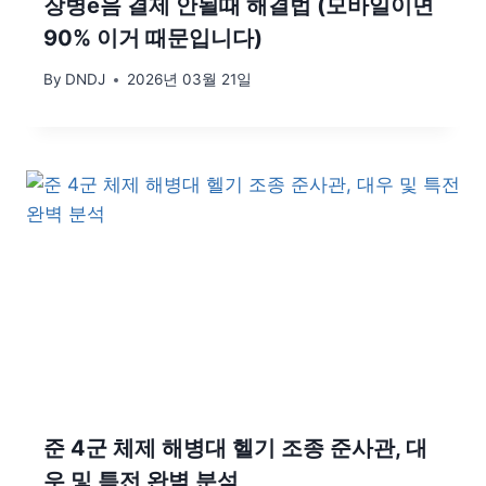
장병e음 결제 안될때 해결법 (모바일이면
90% 이거 때문입니다)
By
DNDJ
2026년 03월 21일
준 4군 체제 해병대 헬기 조종 준사관, 대
우 및 특전 완벽 분석