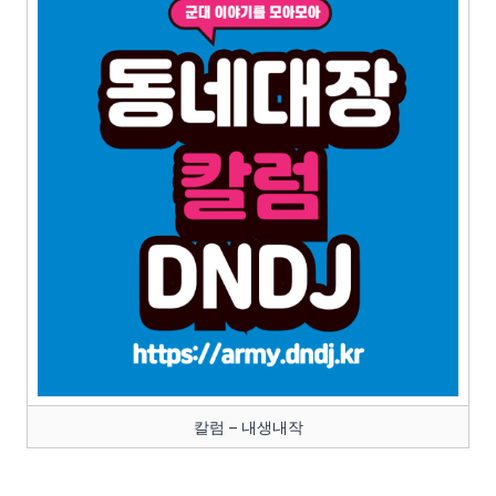
칼럼 – 내생내작