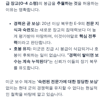
급 장교(O-4 소령)
의 봉급을
추월하는 것
을 허용하는
이유는 명확합니다.
경력은 곧 보상:
20년 이상 복무한 E-9의
전문 지
식과 숙련도
는 새로운 장교의 잠재력보다 더 높
게 평가받아 마땅하며, 이것이야말로
핵심 전투
력
이라고 판단합니다.
호봉 유지:
미군은 진급 시 봉급이 삭감되거나 호
봉이 후퇴하는 일이 없습니다.
“경력이 쌓이면 보
수는 계속 누적된다”
는 신뢰가 이들의 장기 복무
를 유도합니다.
미군 보수 체계는
‘숙련된 전문가에 대한 정당한 보상’
없이는 현대 군의 경쟁력을 유지할 수 없다는 현실적
인 철학을 바탕에 깔고 있습니다.