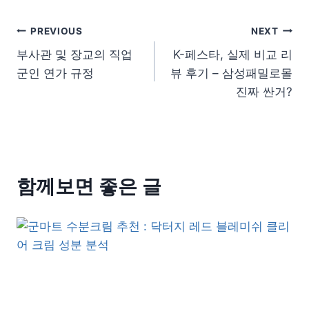
글 탐색
PREVIOUS
NEXT
부사관 및 장교의 직업
K-페스타, 실제 비교 리
군인 연가 규정
뷰 후기 – 삼성패밀로몰
진짜 싼거?
함께보면 좋은 글